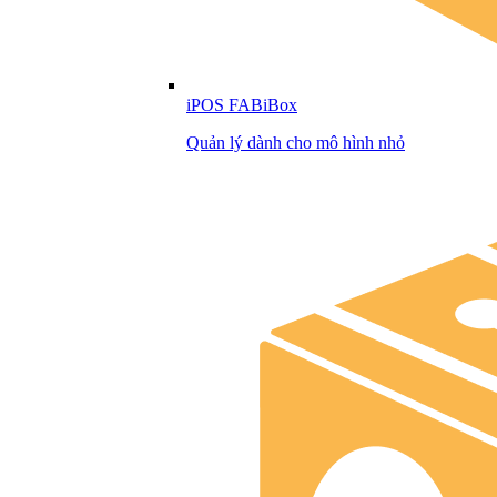
iPOS FABiBox
Quản lý dành cho mô hình nhỏ