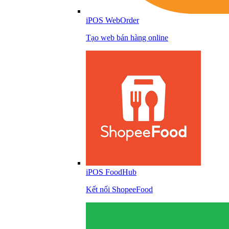
iPOS WebOrder
Tạo web bán hàng online
iPOS FoodHub
Kết nối ShopeeFood