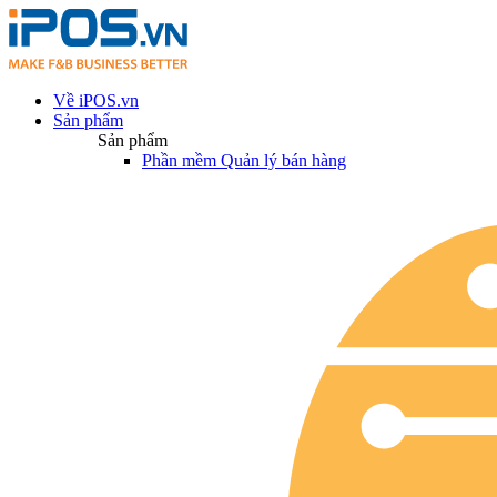
Về iPOS.vn
Sản phẩm
Sản phẩm
Phần mềm Quản lý bán hàng