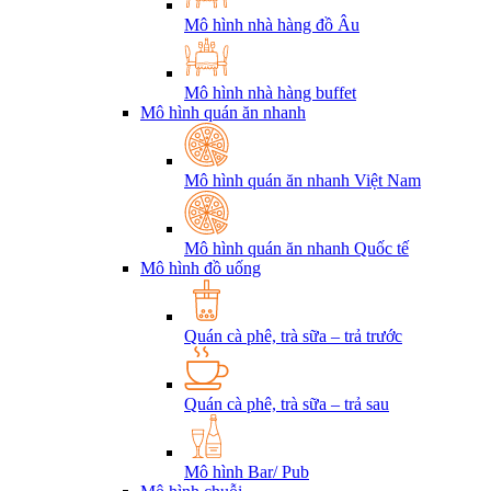
Mô hình nhà hàng đồ Âu
Mô hình nhà hàng buffet
Mô hình quán ăn nhanh
Mô hình quán ăn nhanh Việt Nam
Mô hình quán ăn nhanh Quốc tế
Mô hình đồ uống
Quán cà phê, trà sữa – trả trước
Quán cà phê, trà sữa – trả sau
Mô hình Bar/ Pub