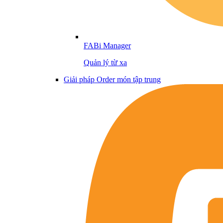
FABi Manager
Quản lý từ xa
Giải pháp Order món tập trung