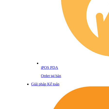
iPOS PDA
Order tại bàn
Giải pháp Kế toán