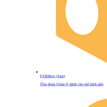
FABiBox (App)
Ứng dụng Quản lý dành cho mô hình nhỏ