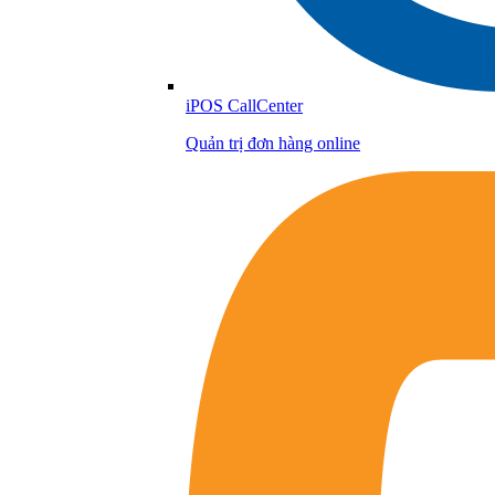
iPOS CallCenter
Quản trị đơn hàng online