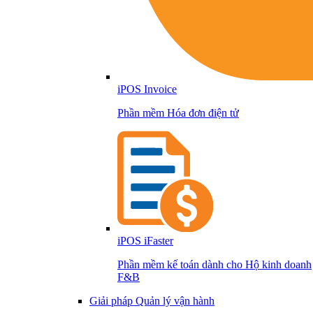
iPOS Invoice
Phần mềm Hóa đơn điện tử
iPOS iFaster
Phần mềm kế toán dành cho Hộ kinh doanh
F&B
Giải pháp Quản lý vận hành