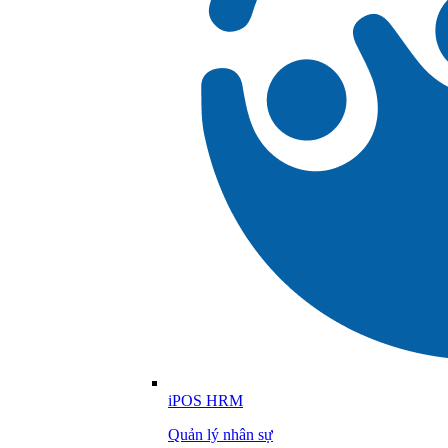
iPOS HRM
Quản lý nhân sự