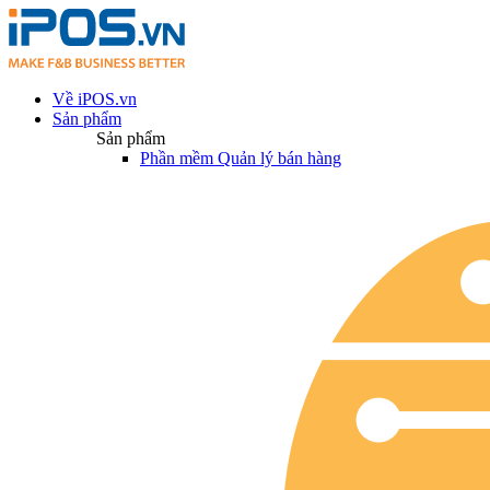
Về iPOS.vn
Sản phẩm
Sản phẩm
Phần mềm Quản lý bán hàng