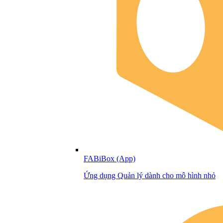
FABiBox (App)
Ứng dụng Quản lý dành cho mô hình nhỏ