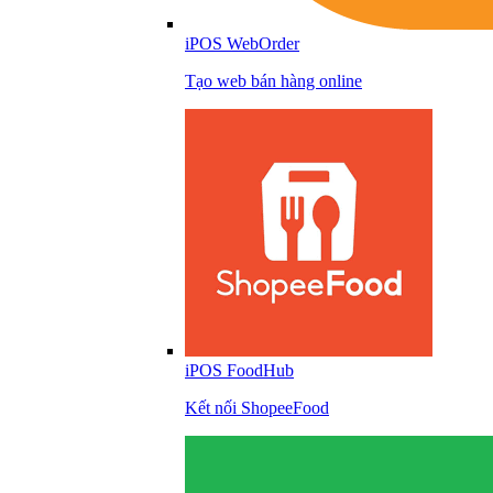
iPOS WebOrder
Tạo web bán hàng online
iPOS FoodHub
Kết nối ShopeeFood