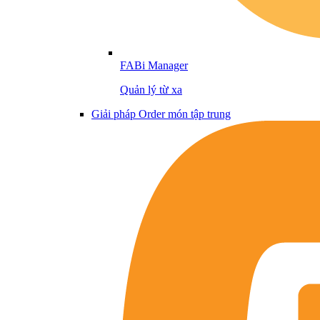
FABi Manager
Quản lý từ xa
Giải pháp Order món tập trung