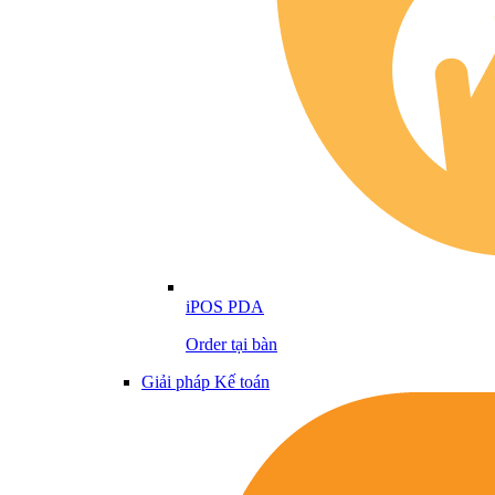
iPOS PDA
Order tại bàn
Giải pháp Kế toán