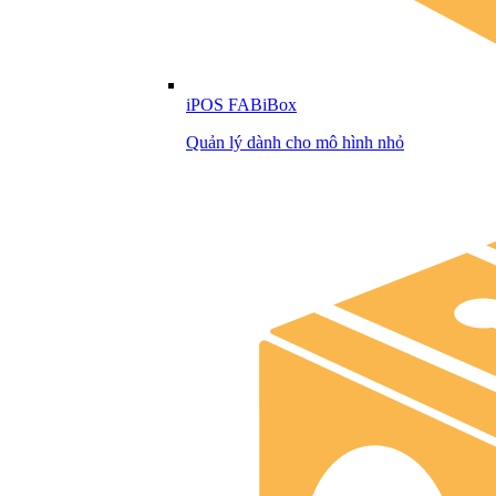
iPOS FABiBox
Quản lý dành cho mô hình nhỏ