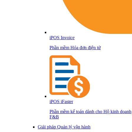
iPOS Invoice
Phần mềm Hóa đơn điện tử
iPOS iFaster
Phần mềm kế toán dành cho Hộ kinh doanh
F&B
Giải pháp Quản lý vận hành