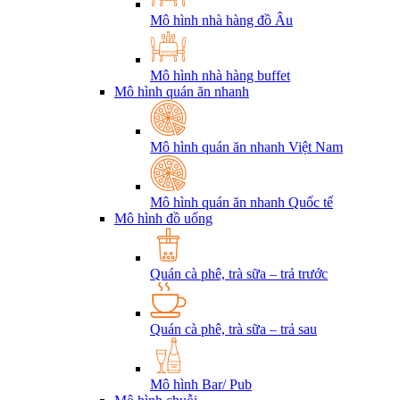
Mô hình nhà hàng đồ Âu
Mô hình nhà hàng buffet
Mô hình quán ăn nhanh
Mô hình quán ăn nhanh Việt Nam
Mô hình quán ăn nhanh Quốc tế
Mô hình đồ uống
Quán cà phê, trà sữa – trả trước
Quán cà phê, trà sữa – trả sau
Mô hình Bar/ Pub