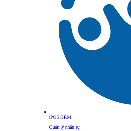
iPOS HRM
Quản lý nhân sự