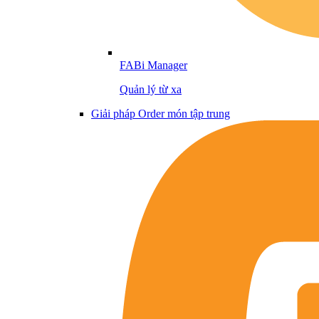
FABi Manager
Quản lý từ xa
Giải pháp Order món tập trung