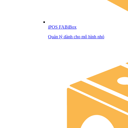
iPOS FABiBox
Quản lý dành cho mô hình nhỏ