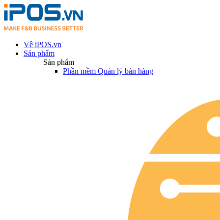
Về iPOS.vn
Sản phẩm
Sản phẩm
Phần mềm Quản lý bán hàng