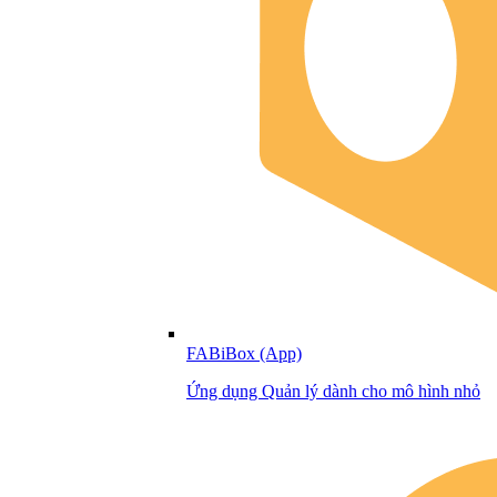
FABiBox (App)
Ứng dụng Quản lý dành cho mô hình nhỏ