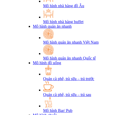
Mô hình nhà hàng đồ Âu
Mô hình nhà hàng buffet
Mô hình quán ăn nhanh
Mô hình quán ăn nhanh Việt Nam
Mô hình quán ăn nhanh Quốc tế
Mô hình đồ uống
Quán cà phê, trà sữa – trả trước
Quán cà phê, trà sữa – trả sau
Mô hình Bar/ Pub