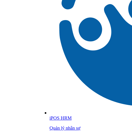
iPOS HRM
Quản lý nhân sự