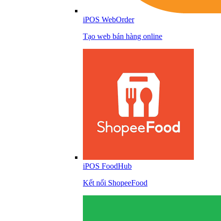
iPOS WebOrder
Tạo web bán hàng online
iPOS FoodHub
Kết nối ShopeeFood