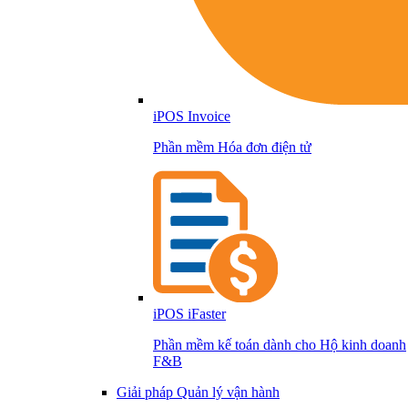
iPOS Invoice
Phần mềm Hóa đơn điện tử
iPOS iFaster
Phần mềm kế toán dành cho Hộ kinh doanh
F&B
Giải pháp Quản lý vận hành