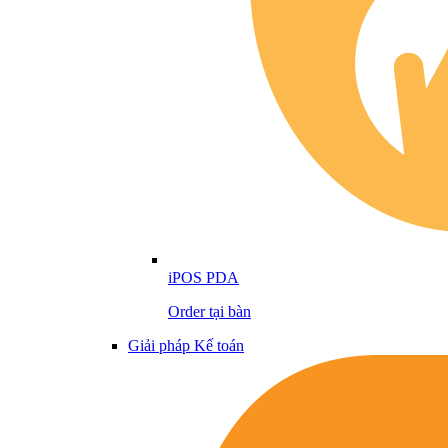
iPOS PDA
Order tại bàn
Giải pháp Kế toán