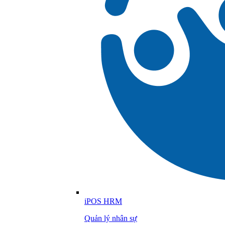
iPOS HRM
Quản lý nhân sự