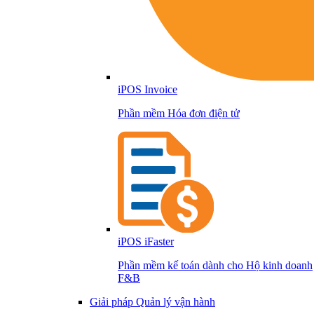
iPOS Invoice
Phần mềm Hóa đơn điện tử
iPOS iFaster
Phần mềm kế toán dành cho Hộ kinh doanh
F&B
Giải pháp Quản lý vận hành