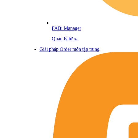
FABi Manager
Quản lý từ xa
Giải pháp Order món tập trung