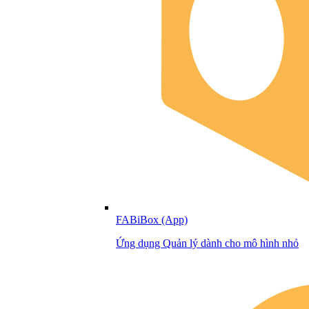
FABiBox (App)
Ứng dụng Quản lý dành cho mô hình nhỏ