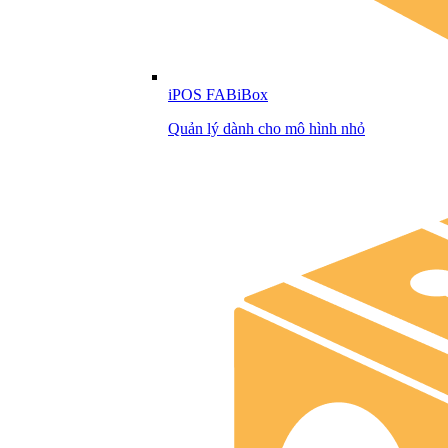
iPOS FABiBox
Quản lý dành cho mô hình nhỏ