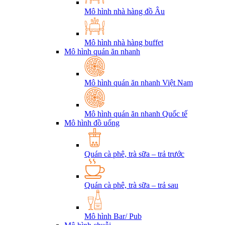
Mô hình nhà hàng đồ Âu
Mô hình nhà hàng buffet
Mô hình quán ăn nhanh
Mô hình quán ăn nhanh Việt Nam
Mô hình quán ăn nhanh Quốc tế
Mô hình đồ uống
Quán cà phê, trà sữa – trả trước
Quán cà phê, trà sữa – trả sau
Mô hình Bar/ Pub