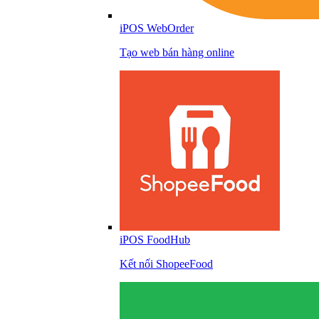
iPOS WebOrder
Tạo web bán hàng online
iPOS FoodHub
Kết nối ShopeeFood