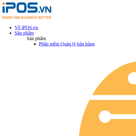
Về iPOS.vn
Sản phẩm
Sản phẩm
Phần mềm Quản lý bán hàng