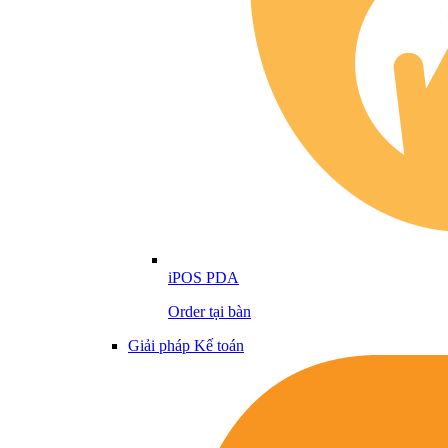
iPOS PDA
Order tại bàn
Giải pháp Kế toán