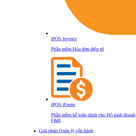
iPOS Invoice
Phần mềm Hóa đơn điện tử
iPOS iFaster
Phần mềm kế toán dành cho Hộ kinh doanh
F&B
Giải pháp Quản lý vận hành