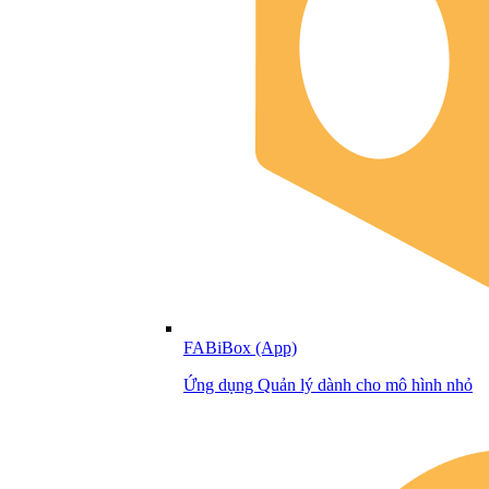
FABiBox (App)
Ứng dụng Quản lý dành cho mô hình nhỏ