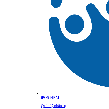
iPOS HRM
Quản lý nhân sự