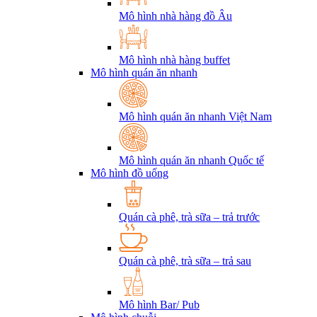
Mô hình nhà hàng đồ Âu
Mô hình nhà hàng buffet
Mô hình quán ăn nhanh
Mô hình quán ăn nhanh Việt Nam
Mô hình quán ăn nhanh Quốc tế
Mô hình đồ uống
Quán cà phê, trà sữa – trả trước
Quán cà phê, trà sữa – trả sau
Mô hình Bar/ Pub