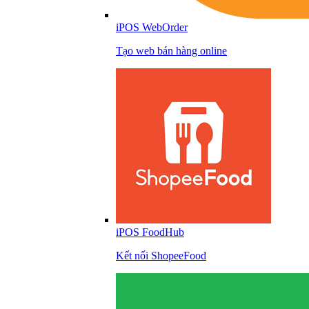
iPOS WebOrder
Tạo web bán hàng online
iPOS FoodHub
Kết nối ShopeeFood