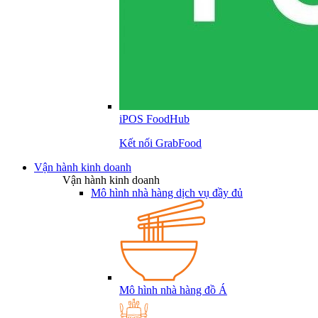
iPOS FoodHub
Kết nối GrabFood
Vận hành kinh doanh
Vận hành kinh doanh
Mô hình nhà hàng dịch vụ đầy đủ
Mô hình nhà hàng đồ Á