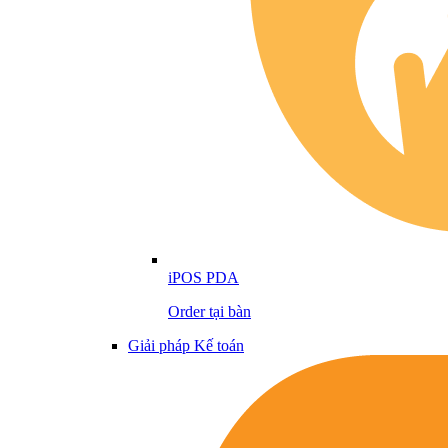
iPOS PDA
Order tại bàn
Giải pháp Kế toán