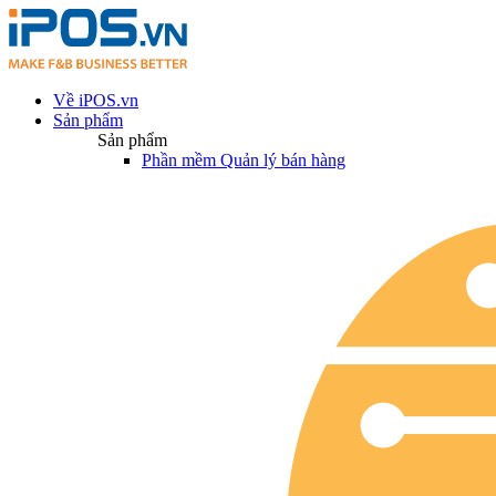
Về iPOS.vn
Sản phẩm
Sản phẩm
Phần mềm Quản lý bán hàng