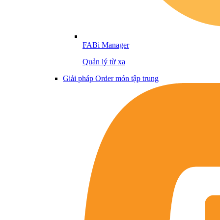
FABi Manager
Quản lý từ xa
Giải pháp Order món tập trung