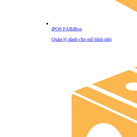
iPOS FABiBox
Quản lý dành cho mô hình nhỏ