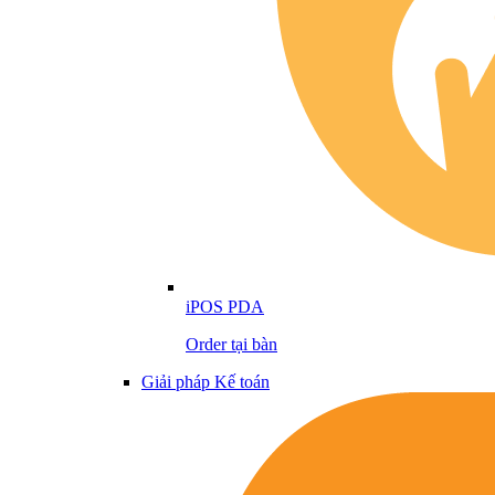
iPOS PDA
Order tại bàn
Giải pháp Kế toán