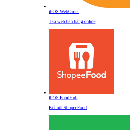
iPOS WebOrder
Tạo web bán hàng online
iPOS FoodHub
Kết nối ShopeeFood