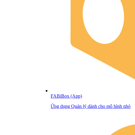
FABiBox (App)
Ứng dụng Quản lý dành cho mô hình nhỏ