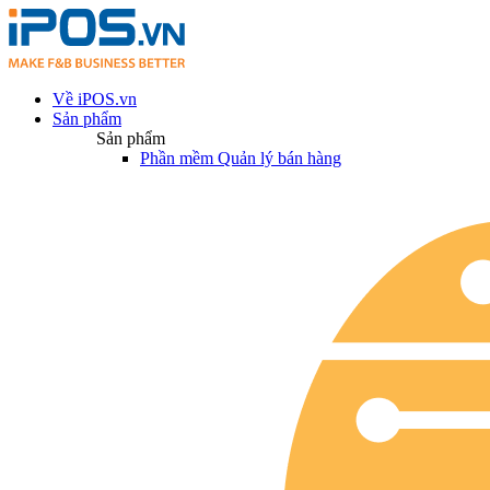
Về iPOS.vn
Sản phẩm
Sản phẩm
Phần mềm Quản lý bán hàng