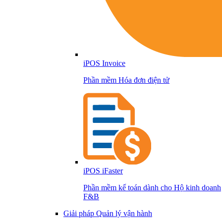
iPOS Invoice
Phần mềm Hóa đơn điện tử
iPOS iFaster
Phần mềm kế toán dành cho Hộ kinh doanh
F&B
Giải pháp Quản lý vận hành