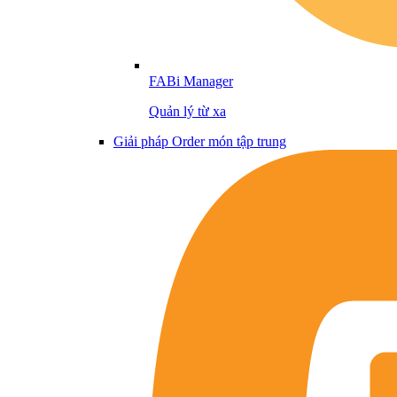
FABi Manager
Quản lý từ xa
Giải pháp Order món tập trung