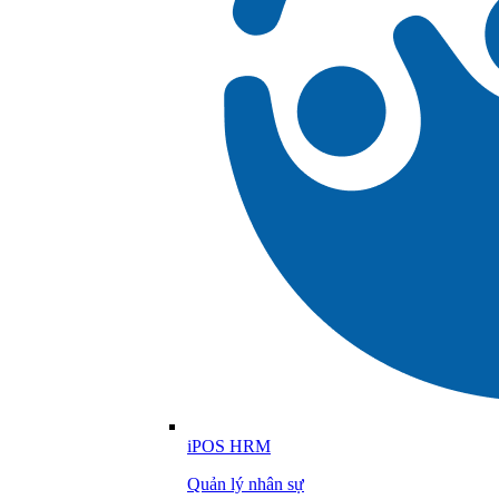
iPOS HRM
Quản lý nhân sự