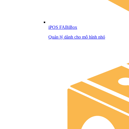
iPOS FABiBox
Quản lý dành cho mô hình nhỏ