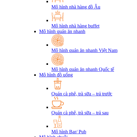
Mô hình nhà hàng đồ Âu
Mô hình nhà hàng buffet
Mô hình quán ăn nhanh
Mô hình quán ăn nhanh Việt Nam
Mô hình quán ăn nhanh Quốc tế
Mô hình đồ uống
Quán cà phê, trà sữa – trả trước
Quán cà phê, trà sữa – trả sau
Mô hình Bar/ Pub