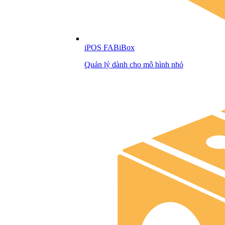
iPOS FABiBox
Quản lý dành cho mô hình nhỏ