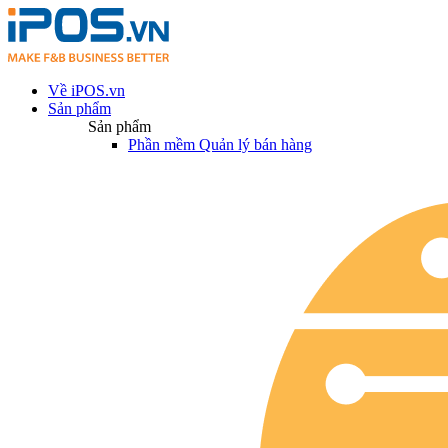
Về iPOS.vn
Sản phẩm
Sản phẩm
Phần mềm Quản lý bán hàng