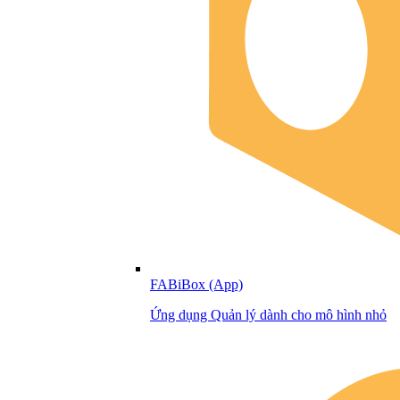
FABiBox (App)
Ứng dụng Quản lý dành cho mô hình nhỏ