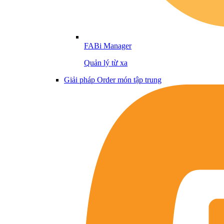
FABi Manager
Quản lý từ xa
Giải pháp Order món tập trung