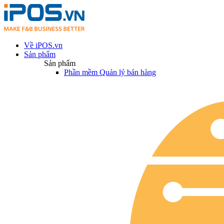
Về iPOS.vn
Sản phẩm
Sản phẩm
Phần mềm Quản lý bán hàng