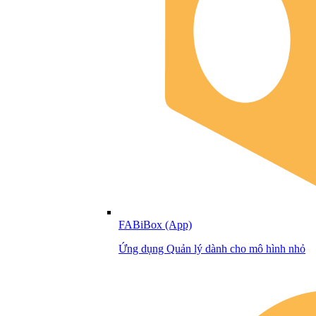
FABiBox (App)
Ứng dụng Quản lý dành cho mô hình nhỏ