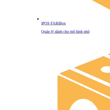
iPOS FABiBox
Quản lý dành cho mô hình nhỏ