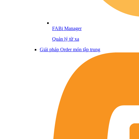
FABi Manager
Quản lý từ xa
Giải pháp Order món tập trung