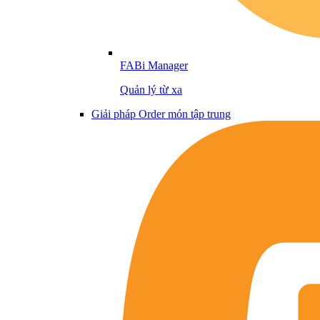
FABi Manager
Quản lý từ xa
Giải pháp Order món tập trung