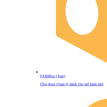
FABiBox (App)
Ứng dụng Quản lý dành cho mô hình nhỏ