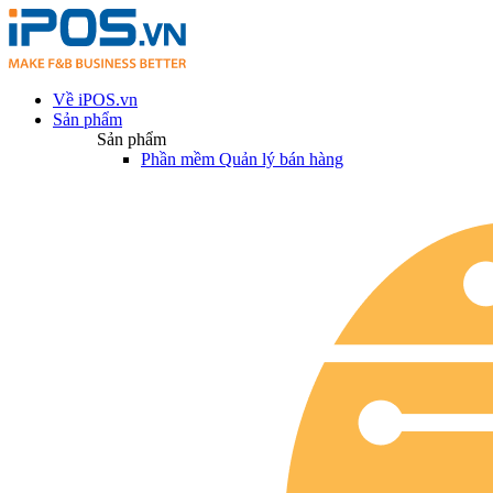
Về iPOS.vn
Sản phẩm
Sản phẩm
Phần mềm Quản lý bán hàng