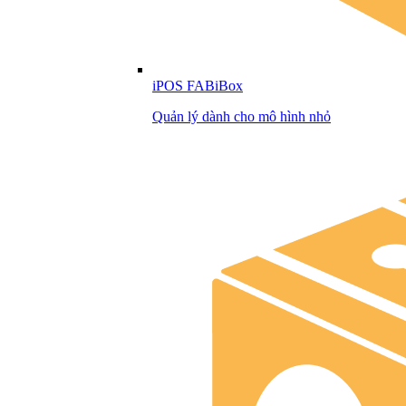
iPOS FABiBox
Quản lý dành cho mô hình nhỏ