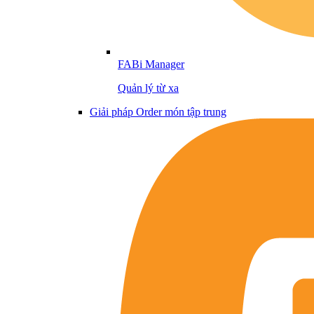
FABi Manager
Quản lý từ xa
Giải pháp Order món tập trung