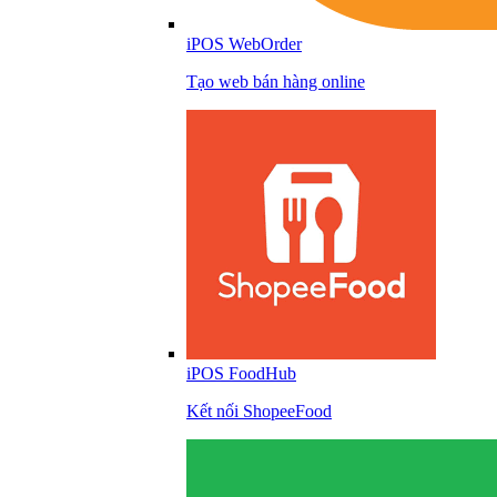
iPOS WebOrder
Tạo web bán hàng online
iPOS FoodHub
Kết nối ShopeeFood