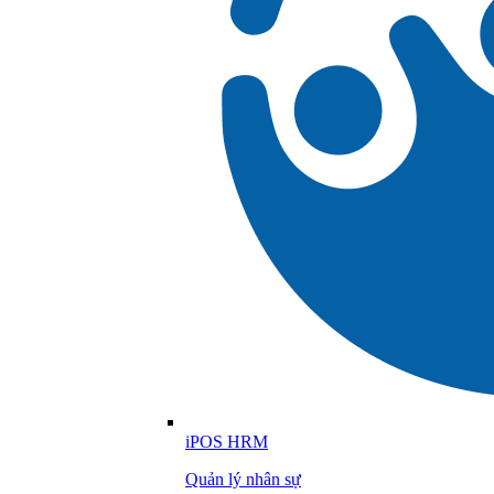
iPOS HRM
Quản lý nhân sự