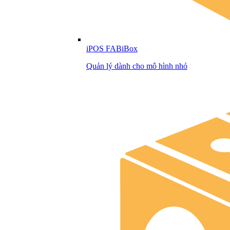
iPOS FABiBox
Quản lý dành cho mô hình nhỏ