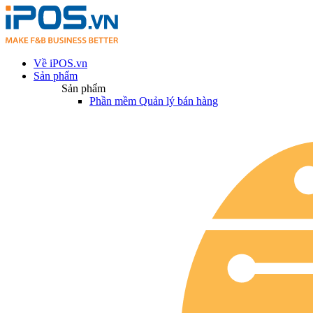
Về iPOS.vn
Sản phẩm
Sản phẩm
Phần mềm Quản lý bán hàng