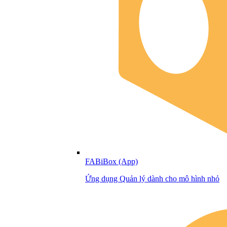
FABiBox (App)
Ứng dụng Quản lý dành cho mô hình nhỏ