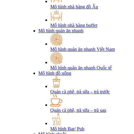
Mô hình nhà hàng đồ Âu
Mô hình nhà hàng buffet
Mô hình quán ăn nhanh
Mô hình quán ăn nhanh Việt Nam
Mô hình quán ăn nhanh Quốc tế
Mô hình đồ uống
Quán cà phê, trà sữa – trả trước
Quán cà phê, trà sữa – trả sau
Mô hình Bar/ Pub