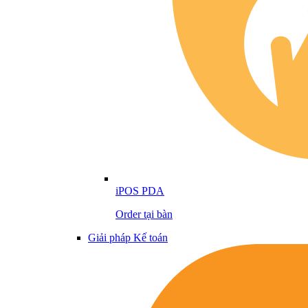
iPOS PDA
Order tại bàn
Giải pháp Kế toán