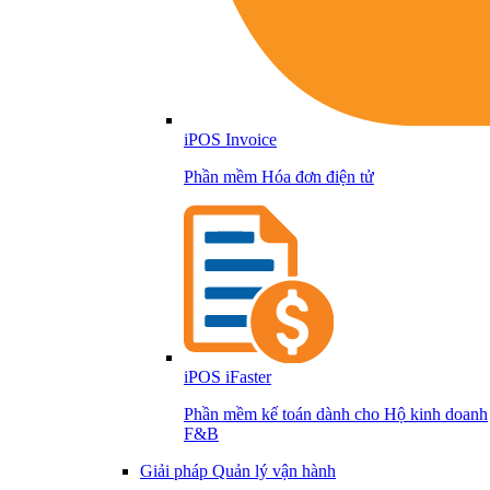
iPOS Invoice
Phần mềm Hóa đơn điện tử
iPOS iFaster
Phần mềm kế toán dành cho Hộ kinh doanh
F&B
Giải pháp Quản lý vận hành