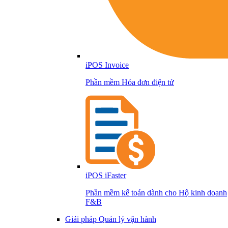
iPOS Invoice
Phần mềm Hóa đơn điện tử
iPOS iFaster
Phần mềm kế toán dành cho Hộ kinh doanh
F&B
Giải pháp Quản lý vận hành