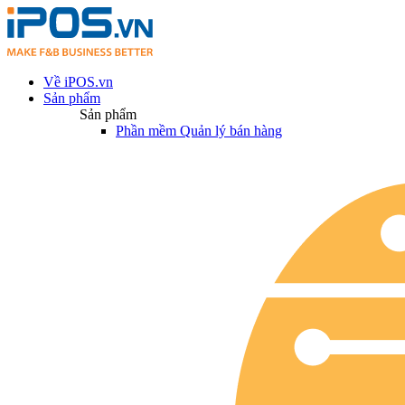
Về iPOS.vn
Sản phẩm
Sản phẩm
Phần mềm Quản lý bán hàng