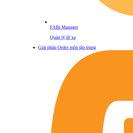
FABi Manager
Quản lý từ xa
Giải pháp Order món tập trung