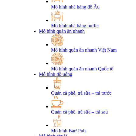
Mô hình nhà hàng đồ Âu
Mô hình nhà hàng buffet
Mô hình quán ăn nhanh
Mô hình quán ăn nhanh Việt Nam
Mô hình quán ăn nhanh Quốc tế
Mô hình đồ uống
Quán cà phê, trà sữa – trả trước
Quán cà phê, trà sữa – trả sau
Mô hình Bar/ Pub