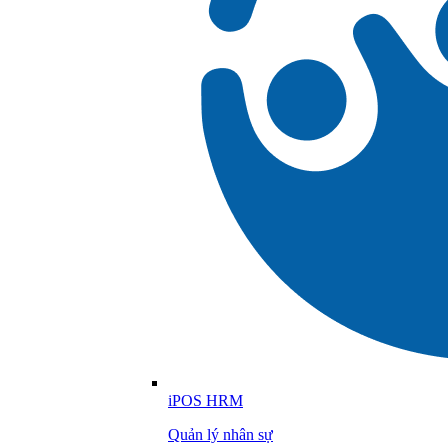
iPOS HRM
Quản lý nhân sự