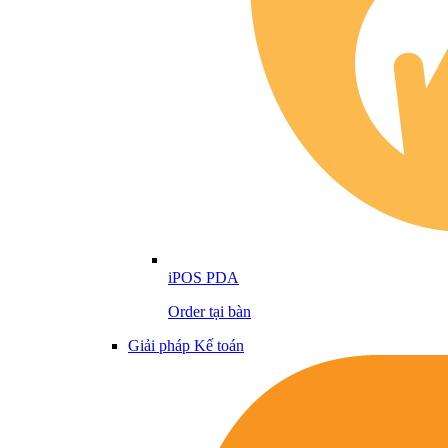
iPOS PDA
Order tại bàn
Giải pháp Kế toán