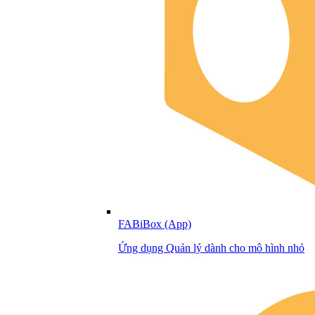
FABiBox (App)
Ứng dụng Quản lý dành cho mô hình nhỏ