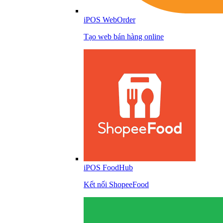
iPOS WebOrder
Tạo web bán hàng online
iPOS FoodHub
Kết nối ShopeeFood