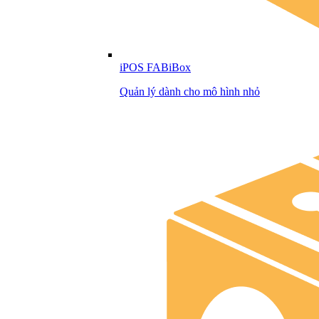
iPOS FABiBox
Quản lý dành cho mô hình nhỏ