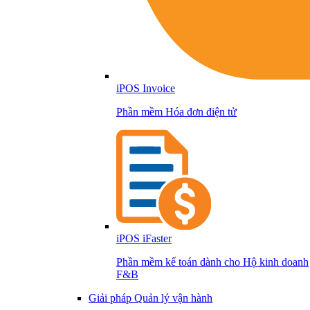
iPOS Invoice
Phần mềm Hóa đơn điện tử
iPOS iFaster
Phần mềm kế toán dành cho Hộ kinh doanh
F&B
Giải pháp Quản lý vận hành