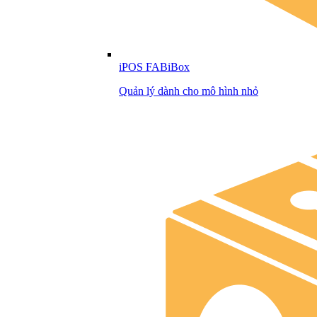
iPOS FABiBox
Quản lý dành cho mô hình nhỏ