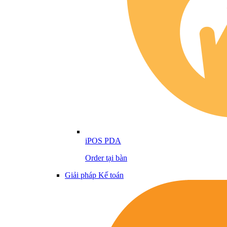
iPOS PDA
Order tại bàn
Giải pháp Kế toán