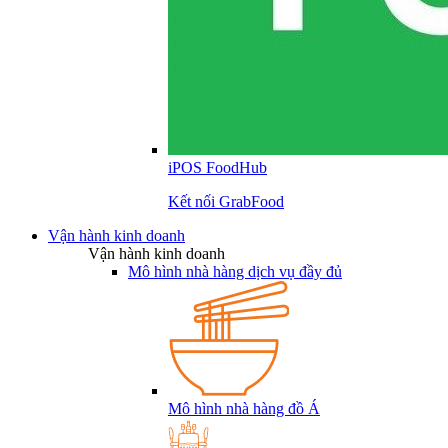
iPOS FoodHub
Kết nối GrabFood
Vận hành kinh doanh
Vận hành kinh doanh
Mô hình nhà hàng dịch vụ đầy đủ
Mô hình nhà hàng đồ Á