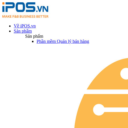
Về iPOS.vn
Sản phẩm
Sản phẩm
Phần mềm Quản lý bán hàng