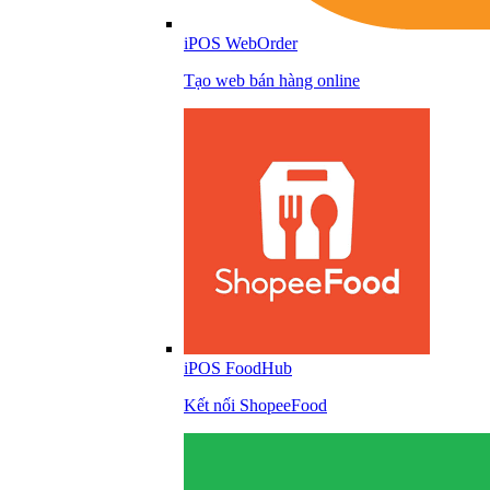
iPOS WebOrder
Tạo web bán hàng online
iPOS FoodHub
Kết nối ShopeeFood