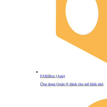
FABiBox (App)
Ứng dụng Quản lý dành cho mô hình nhỏ