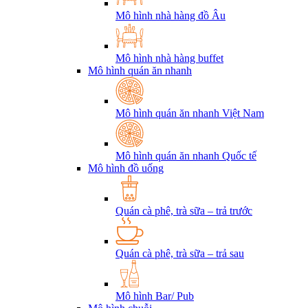
Mô hình nhà hàng đồ Âu
Mô hình nhà hàng buffet
Mô hình quán ăn nhanh
Mô hình quán ăn nhanh Việt Nam
Mô hình quán ăn nhanh Quốc tế
Mô hình đồ uống
Quán cà phê, trà sữa – trả trước
Quán cà phê, trà sữa – trả sau
Mô hình Bar/ Pub