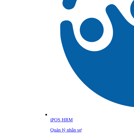
iPOS HRM
Quản lý nhân sự