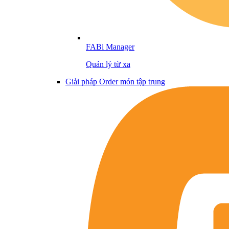
FABi Manager
Quản lý từ xa
Giải pháp Order món tập trung