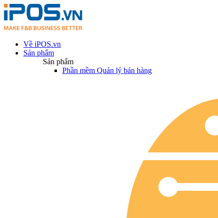
Về iPOS.vn
Sản phẩm
Sản phẩm
Phần mềm Quản lý bán hàng