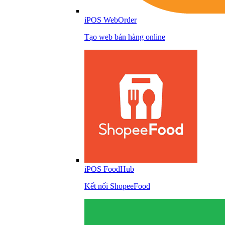
iPOS WebOrder
Tạo web bán hàng online
iPOS FoodHub
Kết nối ShopeeFood