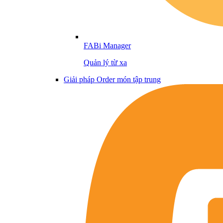
FABi Manager
Quản lý từ xa
Giải pháp Order món tập trung