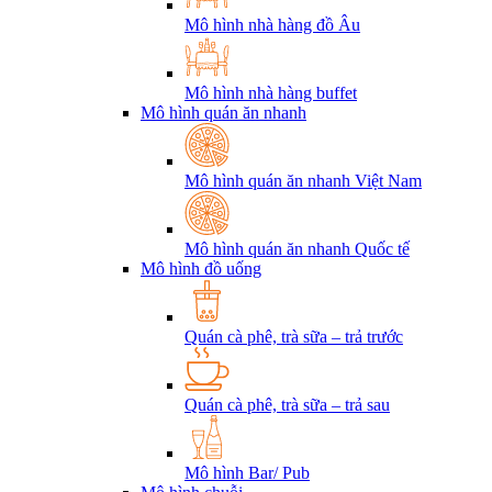
Mô hình nhà hàng đồ Âu
Mô hình nhà hàng buffet
Mô hình quán ăn nhanh
Mô hình quán ăn nhanh Việt Nam
Mô hình quán ăn nhanh Quốc tế
Mô hình đồ uống
Quán cà phê, trà sữa – trả trước
Quán cà phê, trà sữa – trả sau
Mô hình Bar/ Pub