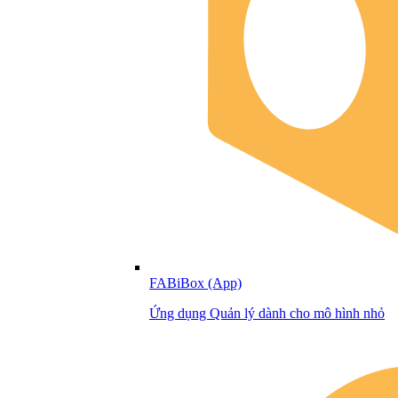
FABiBox (App)
Ứng dụng Quản lý dành cho mô hình nhỏ