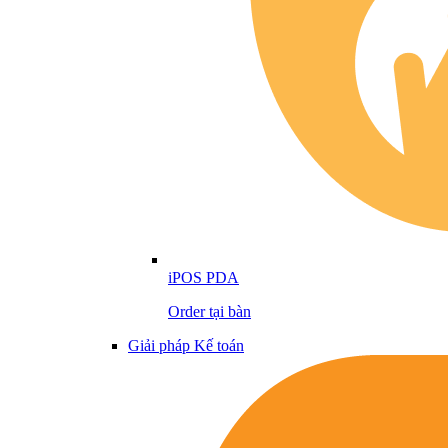
iPOS PDA
Order tại bàn
Giải pháp Kế toán