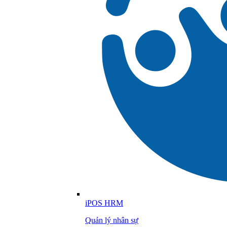
iPOS HRM
Quản lý nhân sự