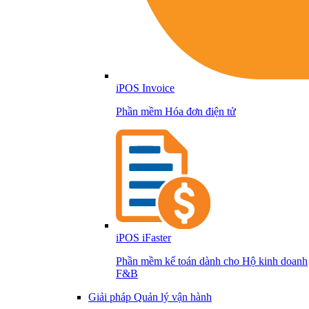
iPOS Invoice
Phần mềm Hóa đơn điện tử
iPOS iFaster
Phần mềm kế toán dành cho Hộ kinh doanh
F&B
Giải pháp Quản lý vận hành