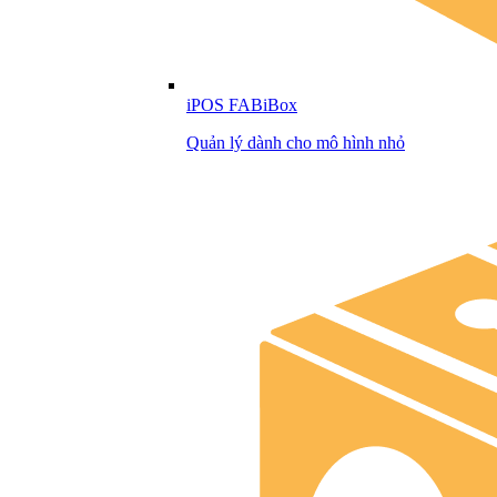
iPOS FABiBox
Quản lý dành cho mô hình nhỏ