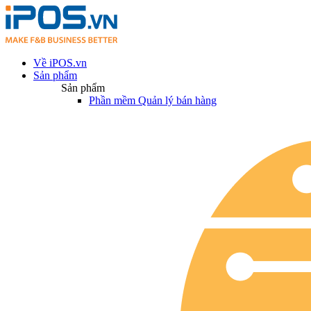
Về iPOS.vn
Sản phẩm
Sản phẩm
Phần mềm Quản lý bán hàng