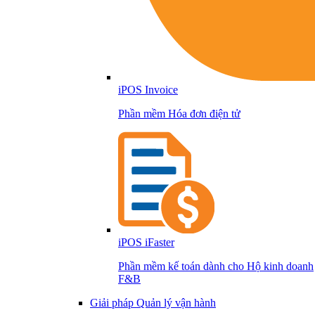
iPOS Invoice
Phần mềm Hóa đơn điện tử
iPOS iFaster
Phần mềm kế toán dành cho Hộ kinh doanh
F&B
Giải pháp Quản lý vận hành