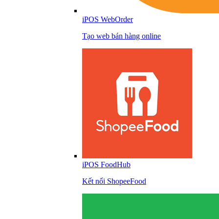
iPOS WebOrder
Tạo web bán hàng online
iPOS FoodHub
Kết nối ShopeeFood