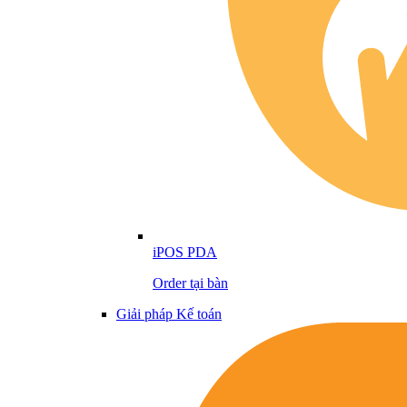
iPOS PDA
Order tại bàn
Giải pháp Kế toán