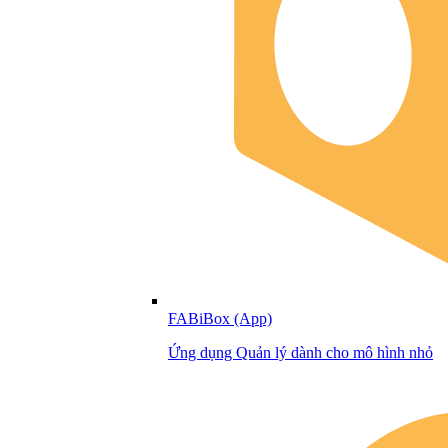
FABiBox (App)
Ứng dụng Quản lý dành cho mô hình nhỏ