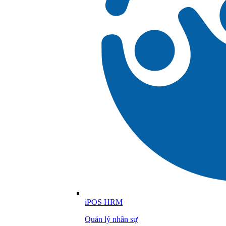
iPOS HRM
Quản lý nhân sự