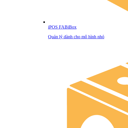
iPOS FABiBox
Quản lý dành cho mô hình nhỏ