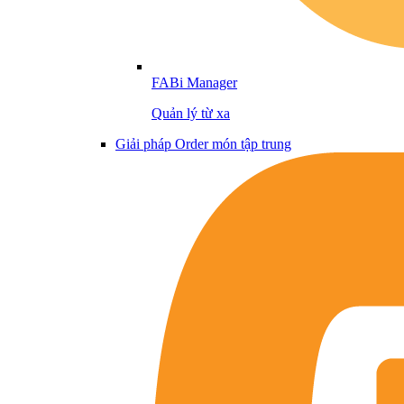
FABi Manager
Quản lý từ xa
Giải pháp Order món tập trung