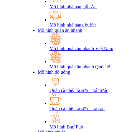
Mô hình nhà hàng đồ Âu
Mô hình nhà hàng buffet
Mô hình quán ăn nhanh
Mô hình quán ăn nhanh Việt Nam
Mô hình quán ăn nhanh Quốc tế
Mô hình đồ uống
Quán cà phê, trà sữa – trả trước
Quán cà phê, trà sữa – trả sau
Mô hình Bar/ Pub