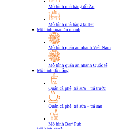
Mô hình nhà hàng đồ Âu
Mô hình nhà hàng buffet
Mô hình quán ăn nhanh
Mô hình quán ăn nhanh Việt Nam
Mô hình quán ăn nhanh Quốc tế
Mô hình đồ uống
Quán cà phê, trà sữa – trả trước
Quán cà phê, trà sữa – trả sau
Mô hình Bar/ Pub