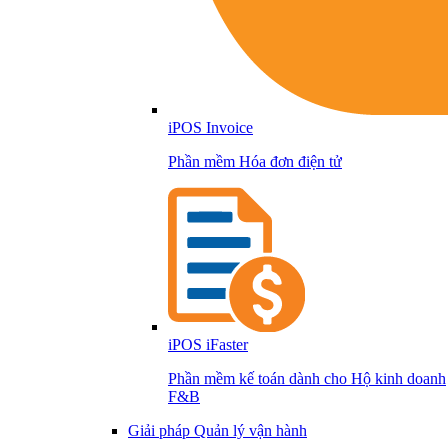
iPOS Invoice
Phần mềm Hóa đơn điện tử
iPOS iFaster
Phần mềm kế toán dành cho Hộ kinh doanh
F&B
Giải pháp Quản lý vận hành