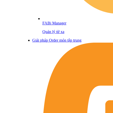
FABi Manager
Quản lý từ xa
Giải pháp Order món tập trung