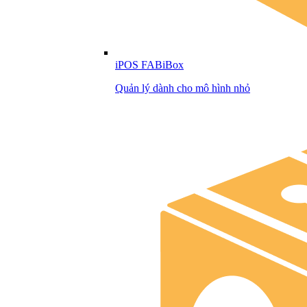
iPOS FABiBox
Quản lý dành cho mô hình nhỏ