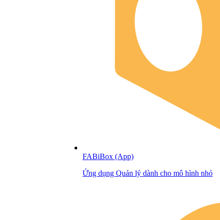
FABiBox (App)
Ứng dụng Quản lý dành cho mô hình nhỏ