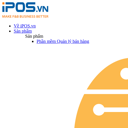
Về iPOS.vn
Sản phẩm
Sản phẩm
Phần mềm Quản lý bán hàng