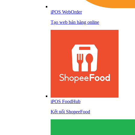
iPOS WebOrder
Tạo web bán hàng online
iPOS FoodHub
Kết nối ShopeeFood