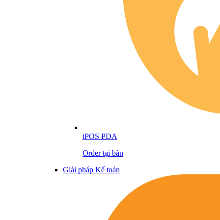
iPOS PDA
Order tại bàn
Giải pháp Kế toán