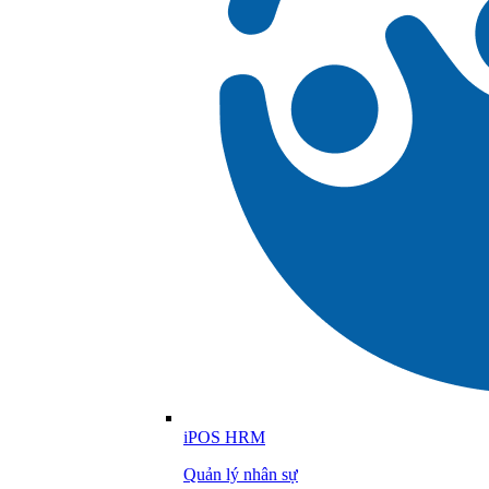
iPOS HRM
Quản lý nhân sự