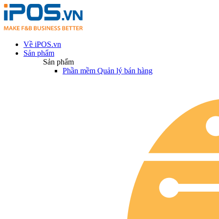
Về iPOS.vn
Sản phẩm
Sản phẩm
Phần mềm Quản lý bán hàng