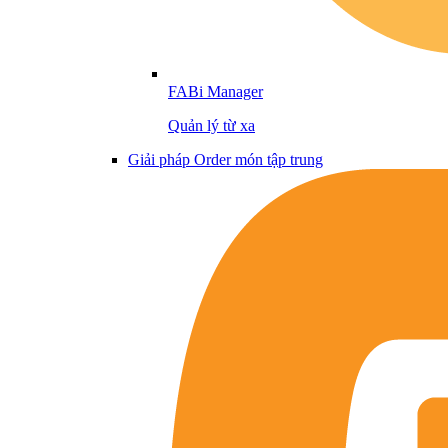
FABi Manager
Quản lý từ xa
Giải pháp Order món tập trung