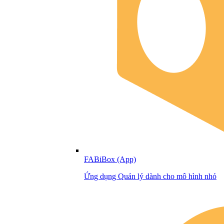
FABiBox (App)
Ứng dụng Quản lý dành cho mô hình nhỏ