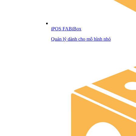
iPOS FABiBox
Quản lý dành cho mô hình nhỏ