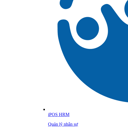
iPOS HRM
Quản lý nhân sự