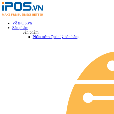
Về iPOS.vn
Sản phẩm
Sản phẩm
Phần mềm Quản lý bán hàng