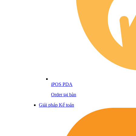
iPOS PDA
Order tại bàn
Giải pháp Kế toán