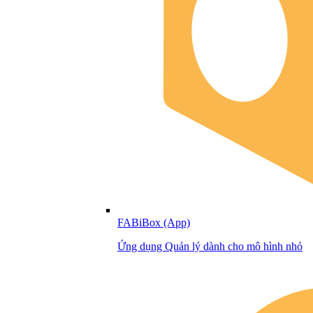
FABiBox (App)
Ứng dụng Quản lý dành cho mô hình nhỏ