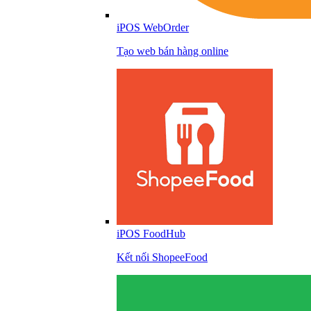
iPOS WebOrder
Tạo web bán hàng online
iPOS FoodHub
Kết nối ShopeeFood