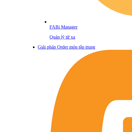
FABi Manager
Quản lý từ xa
Giải pháp Order món tập trung