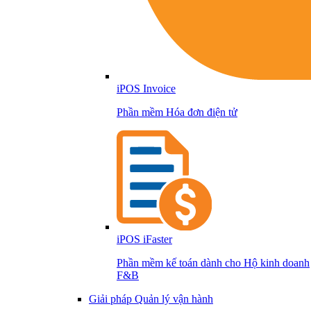
iPOS Invoice
Phần mềm Hóa đơn điện tử
iPOS iFaster
Phần mềm kế toán dành cho Hộ kinh doanh
F&B
Giải pháp Quản lý vận hành