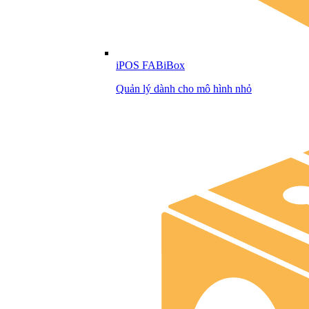
iPOS FABiBox
Quản lý dành cho mô hình nhỏ