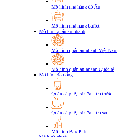
Mô hình nhà hàng đồ Âu
Mô hình nhà hàng buffet
Mô hình quán ăn nhanh
Mô hình quán ăn nhanh Việt Nam
Mô hình quán ăn nhanh Quốc tế
Mô hình đồ uống
Quán cà phê, trà sữa – trả trước
Quán cà phê, trà sữa – trả sau
Mô hình Bar/ Pub