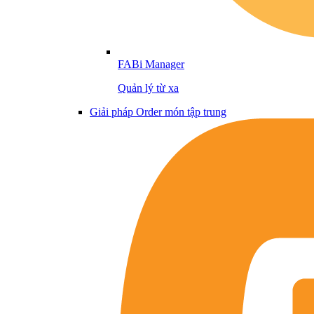
FABi Manager
Quản lý từ xa
Giải pháp Order món tập trung