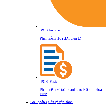
iPOS Invoice
Phần mềm Hóa đơn điện tử
iPOS iFaster
Phần mềm kế toán dành cho Hộ kinh doanh
F&B
Giải pháp Quản lý vận hành