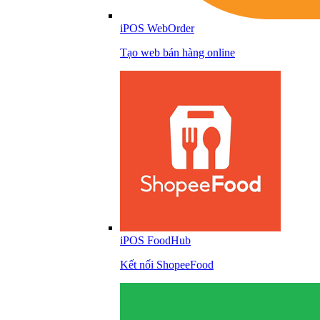
iPOS WebOrder
Tạo web bán hàng online
iPOS FoodHub
Kết nối ShopeeFood