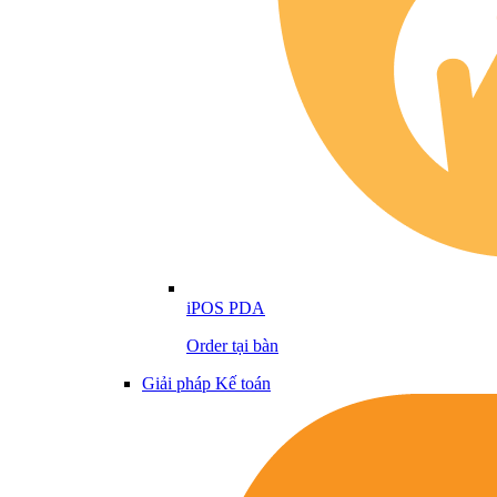
iPOS PDA
Order tại bàn
Giải pháp Kế toán