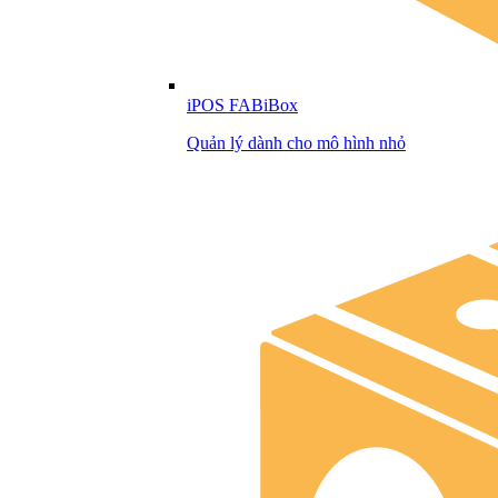
iPOS FABiBox
Quản lý dành cho mô hình nhỏ