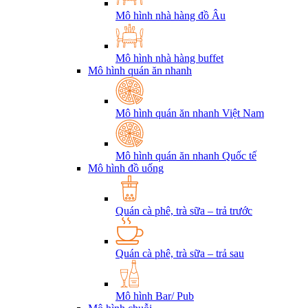
Mô hình nhà hàng đồ Âu
Mô hình nhà hàng buffet
Mô hình quán ăn nhanh
Mô hình quán ăn nhanh Việt Nam
Mô hình quán ăn nhanh Quốc tế
Mô hình đồ uống
Quán cà phê, trà sữa – trả trước
Quán cà phê, trà sữa – trả sau
Mô hình Bar/ Pub