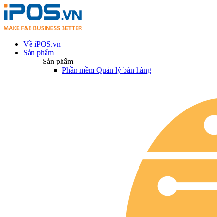
Về iPOS.vn
Sản phẩm
Sản phẩm
Phần mềm Quản lý bán hàng