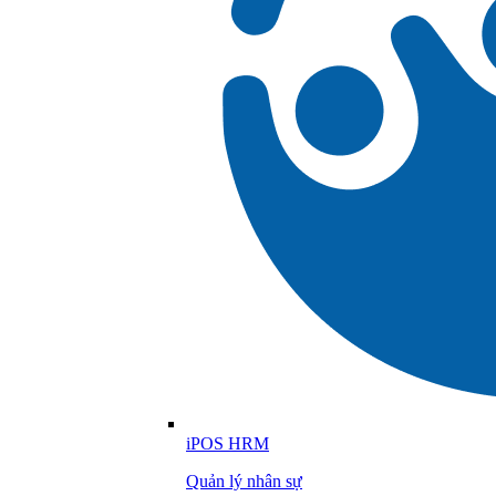
iPOS HRM
Quản lý nhân sự