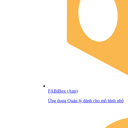
FABiBox (App)
Ứng dụng Quản lý dành cho mô hình nhỏ