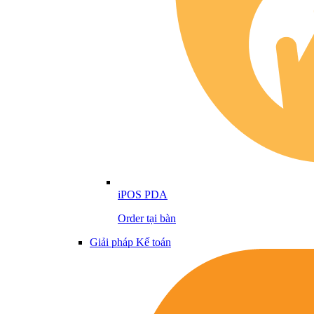
iPOS PDA
Order tại bàn
Giải pháp Kế toán