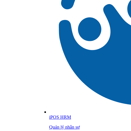
iPOS HRM
Quản lý nhân sự