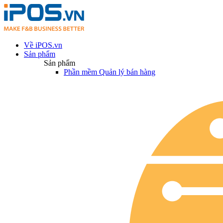
Về iPOS.vn
Sản phẩm
Sản phẩm
Phần mềm Quản lý bán hàng