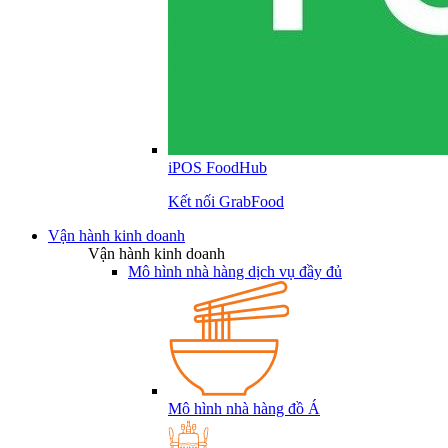
iPOS FoodHub
Kết nối GrabFood
Vận hành kinh doanh
Vận hành kinh doanh
Mô hình nhà hàng dịch vụ đầy đủ
Mô hình nhà hàng đồ Á