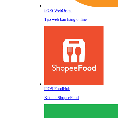
iPOS WebOrder
Tạo web bán hàng online
iPOS FoodHub
Kết nối ShopeeFood