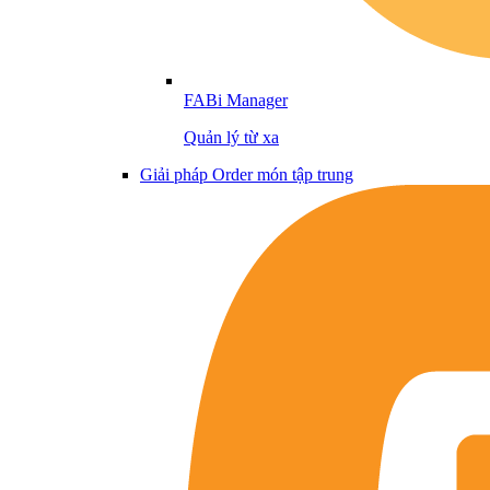
FABi Manager
Quản lý từ xa
Giải pháp Order món tập trung