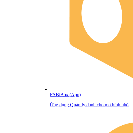
FABiBox (App)
Ứng dụng Quản lý dành cho mô hình nhỏ