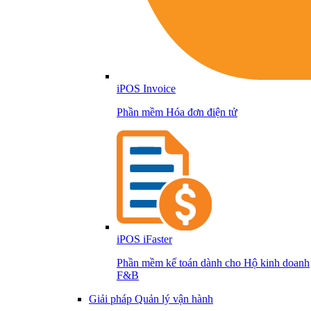
iPOS Invoice
Phần mềm Hóa đơn điện tử
iPOS iFaster
Phần mềm kế toán dành cho Hộ kinh doanh
F&B
Giải pháp Quản lý vận hành