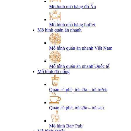
Mô hình nhà hàng đồ Âu
Mô hình nhà hàng buffet
Mô hình quán ăn nhanh
Mô hình quán ăn nhanh Việt Nam
Mô hình quán ăn nhanh Quốc tế
Mô hình đồ uống
Quán cà phê, trà sữa – trả trước
Quán cà phê, trà sữa – trả sau
Mô hình Bar/ Pub