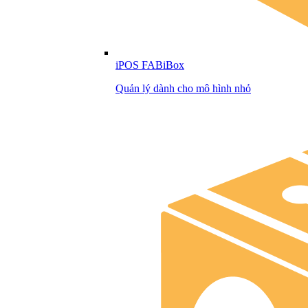
iPOS FABiBox
Quản lý dành cho mô hình nhỏ