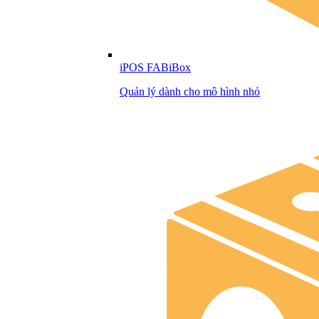
iPOS FABiBox
Quản lý dành cho mô hình nhỏ