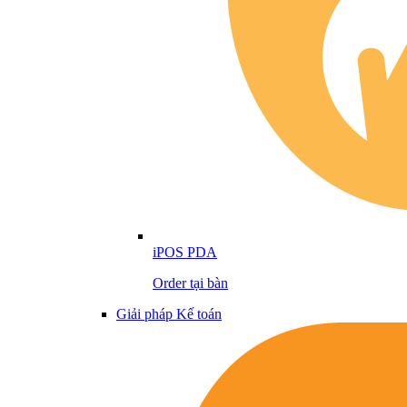
iPOS PDA
Order tại bàn
Giải pháp Kế toán