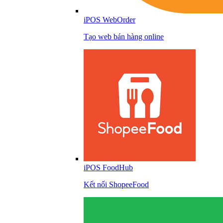
iPOS WebOrder
Tạo web bán hàng online
iPOS FoodHub
Kết nối ShopeeFood