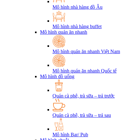
Mô hình nhà hàng đồ Âu
Mô hình nhà hàng buffet
Mô hình quán ăn nhanh
Mô hình quán ăn nhanh Việt Nam
Mô hình quán ăn nhanh Quốc tế
Mô hình đồ uống
Quán cà phê, trà sữa – trả trước
Quán cà phê, trà sữa – trả sau
Mô hình Bar/ Pub