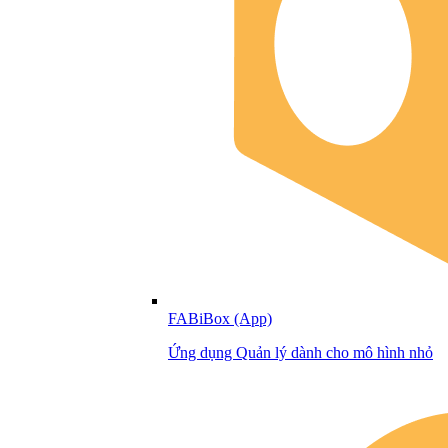
FABiBox (App)
Ứng dụng Quản lý dành cho mô hình nhỏ