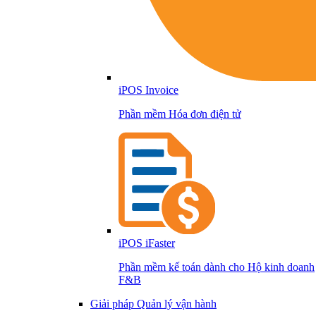
iPOS Invoice
Phần mềm Hóa đơn điện tử
iPOS iFaster
Phần mềm kế toán dành cho Hộ kinh doanh
F&B
Giải pháp Quản lý vận hành