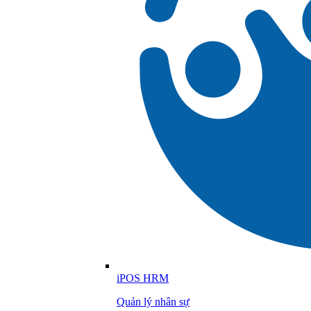
iPOS HRM
Quản lý nhân sự