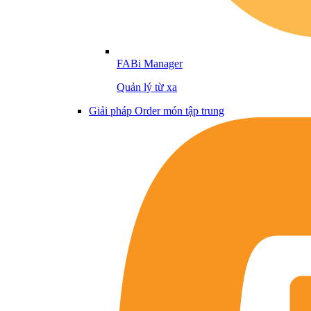
FABi Manager
Quản lý từ xa
Giải pháp Order món tập trung