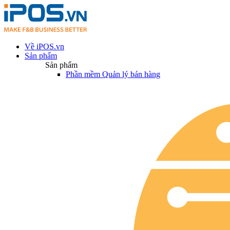
Về iPOS.vn
Sản phẩm
Sản phẩm
Phần mềm Quản lý bán hàng