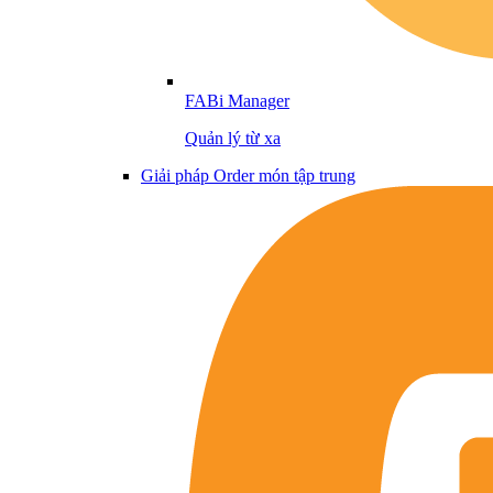
FABi Manager
Quản lý từ xa
Giải pháp Order món tập trung