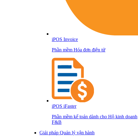
iPOS Invoice
Phần mềm Hóa đơn điện tử
iPOS iFaster
Phần mềm kế toán dành cho Hộ kinh doanh
F&B
Giải pháp Quản lý vận hành