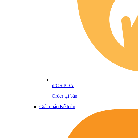
iPOS PDA
Order tại bàn
Giải pháp Kế toán