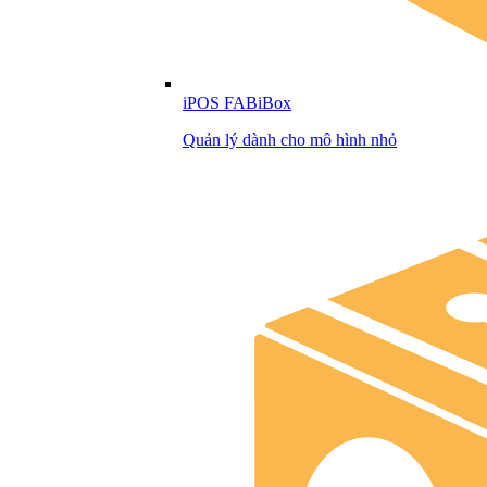
iPOS FABiBox
Quản lý dành cho mô hình nhỏ