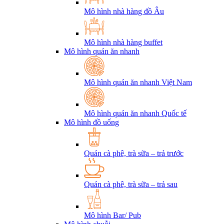
Mô hình nhà hàng đồ Âu
Mô hình nhà hàng buffet
Mô hình quán ăn nhanh
Mô hình quán ăn nhanh Việt Nam
Mô hình quán ăn nhanh Quốc tế
Mô hình đồ uống
Quán cà phê, trà sữa – trả trước
Quán cà phê, trà sữa – trả sau
Mô hình Bar/ Pub