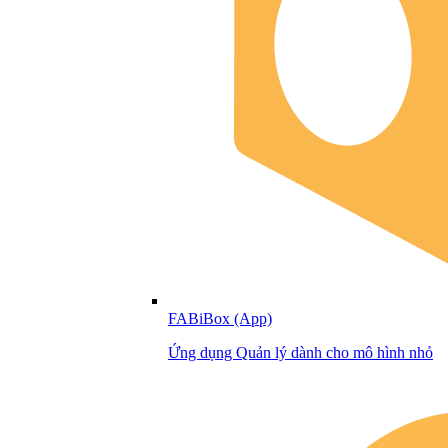
FABiBox (App)
Ứng dụng Quản lý dành cho mô hình nhỏ