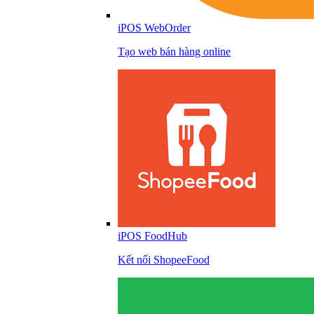
iPOS WebOrder
Tạo web bán hàng online
iPOS FoodHub
Kết nối ShopeeFood