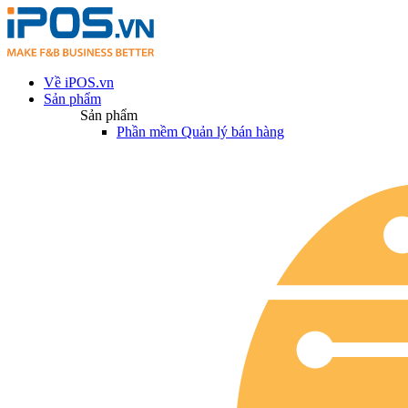
Về iPOS.vn
Sản phẩm
Sản phẩm
Phần mềm Quản lý bán hàng