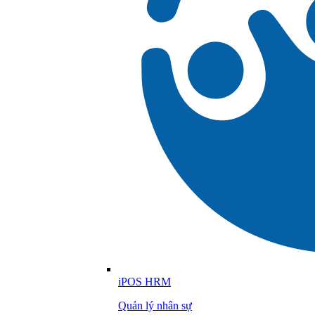
iPOS HRM
Quản lý nhân sự