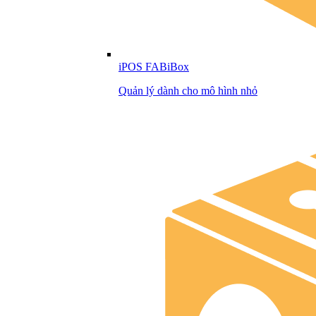
iPOS FABiBox
Quản lý dành cho mô hình nhỏ