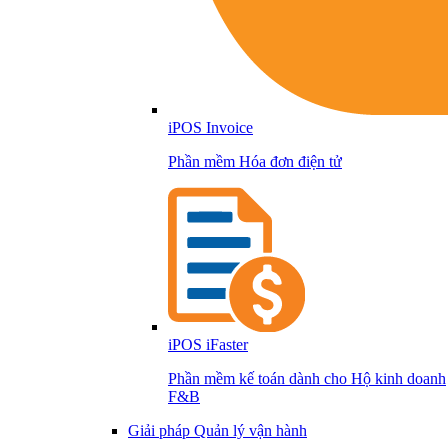
iPOS Invoice
Phần mềm Hóa đơn điện tử
iPOS iFaster
Phần mềm kế toán dành cho Hộ kinh doanh
F&B
Giải pháp Quản lý vận hành