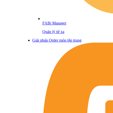
FABi Manager
Quản lý từ xa
Giải pháp Order món tập trung