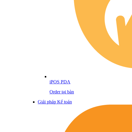
iPOS PDA
Order tại bàn
Giải pháp Kế toán