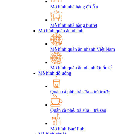
Mô hình nhà hàng đồ Âu
Mô hình nhà hàng buffet
Mô hình quán ăn nhanh
Mô hình quán ăn nhanh Việt Nam
Mô hình quán ăn nhanh Quốc tế
Mô hình đồ uống
Quán cà phê, trà sữa – trả trước
Quán cà phê, trà sữa – trả sau
Mô hình Bar/ Pub