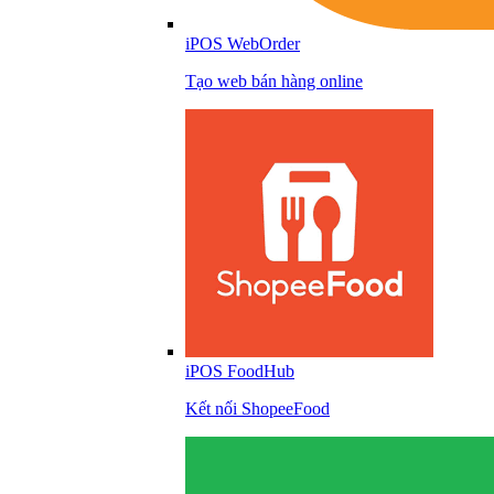
iPOS WebOrder
Tạo web bán hàng online
iPOS FoodHub
Kết nối ShopeeFood