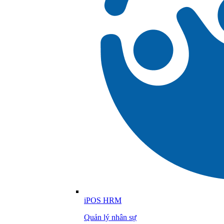
iPOS HRM
Quản lý nhân sự