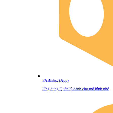
FABiBox (App)
Ứng dụng Quản lý dành cho mô hình nhỏ