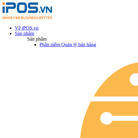
Về iPOS.vn
Sản phẩm
Sản phẩm
Phần mềm Quản lý bán hàng