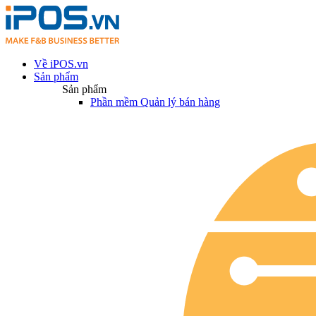
Về iPOS.vn
Sản phẩm
Sản phẩm
Phần mềm Quản lý bán hàng