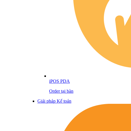
iPOS PDA
Order tại bàn
Giải pháp Kế toán