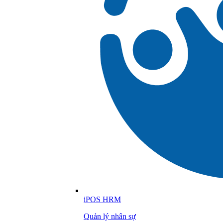
iPOS HRM
Quản lý nhân sự