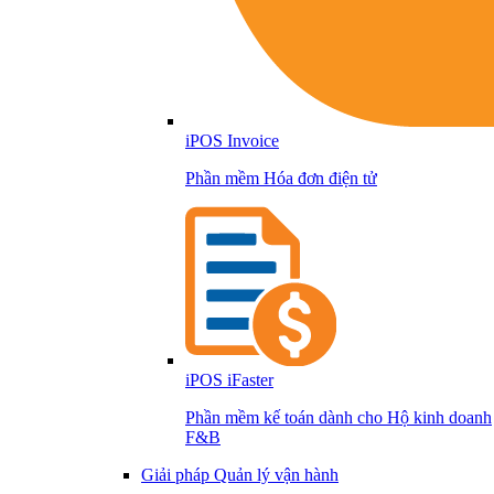
iPOS Invoice
Phần mềm Hóa đơn điện tử
iPOS iFaster
Phần mềm kế toán dành cho Hộ kinh doanh
F&B
Giải pháp Quản lý vận hành