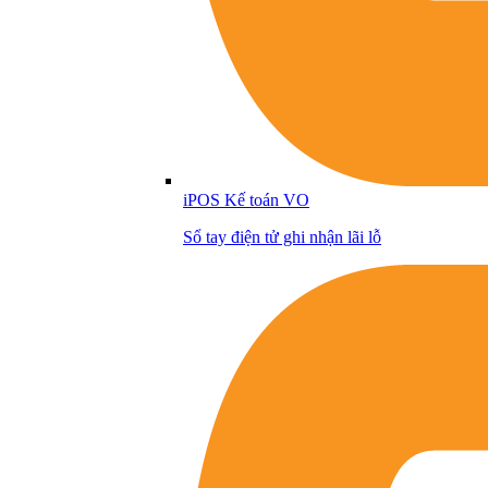
iPOS Kế toán VO
Sổ tay điện tử ghi nhận lãi lỗ