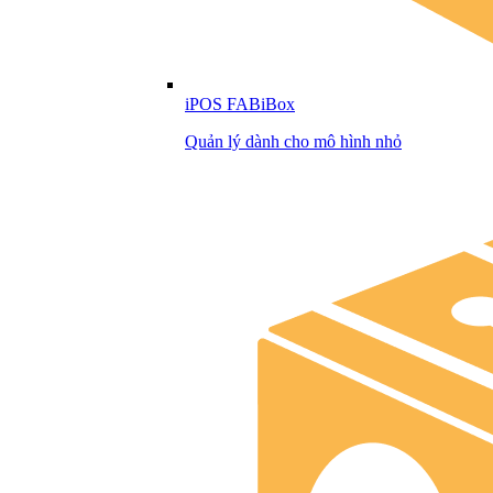
iPOS FABiBox
Quản lý dành cho mô hình nhỏ