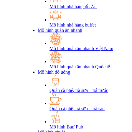
Mô hình nhà hàng đồ Âu
Mô hình nhà hàng buffet
Mô hình quán ăn nhanh
Mô hình quán ăn nhanh Việt Nam
Mô hình quán ăn nhanh Quốc tế
Mô hình đồ uống
Quán cà phê, trà sữa – trả trước
Quán cà phê, trà sữa – trả sau
Mô hình Bar/ Pub