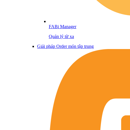
FABi Manager
Quản lý từ xa
Giải pháp Order món tập trung