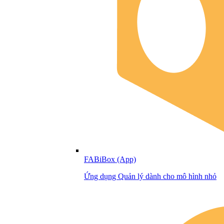
FABiBox (App)
Ứng dụng Quản lý dành cho mô hình nhỏ