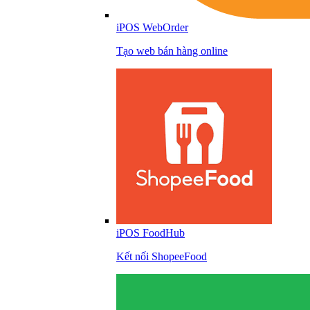
iPOS WebOrder
Tạo web bán hàng online
iPOS FoodHub
Kết nối ShopeeFood