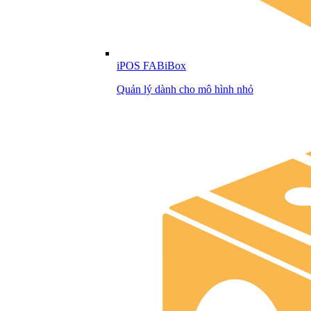
iPOS FABiBox
Quản lý dành cho mô hình nhỏ