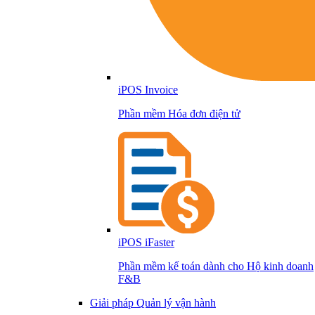
iPOS Invoice
Phần mềm Hóa đơn điện tử
iPOS iFaster
Phần mềm kế toán dành cho Hộ kinh doanh
F&B
Giải pháp Quản lý vận hành