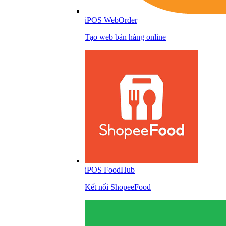
iPOS WebOrder
Tạo web bán hàng online
iPOS FoodHub
Kết nối ShopeeFood