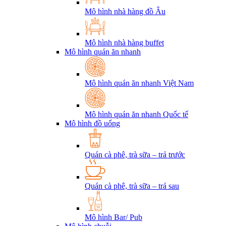
Mô hình nhà hàng đồ Âu
Mô hình nhà hàng buffet
Mô hình quán ăn nhanh
Mô hình quán ăn nhanh Việt Nam
Mô hình quán ăn nhanh Quốc tế
Mô hình đồ uống
Quán cà phê, trà sữa – trả trước
Quán cà phê, trà sữa – trả sau
Mô hình Bar/ Pub