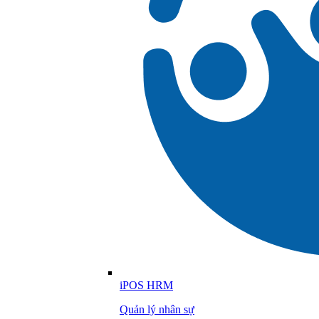
iPOS HRM
Quản lý nhân sự