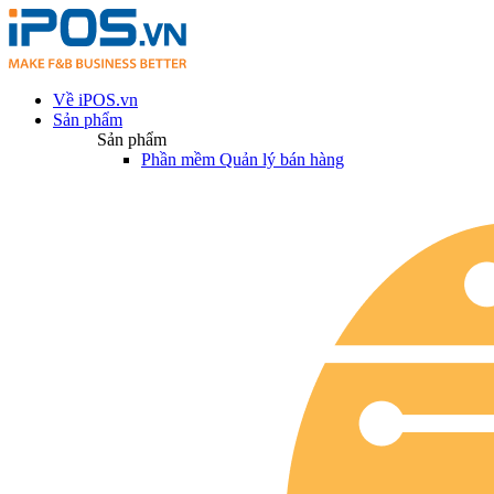
Về iPOS.vn
Sản phẩm
Sản phẩm
Phần mềm Quản lý bán hàng