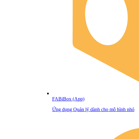
FABiBox (App)
Ứng dụng Quản lý dành cho mô hình nhỏ