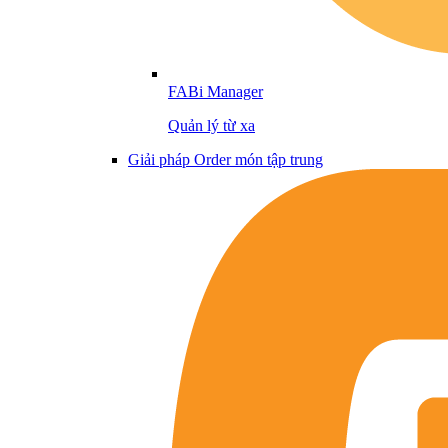
FABi Manager
Quản lý từ xa
Giải pháp Order món tập trung