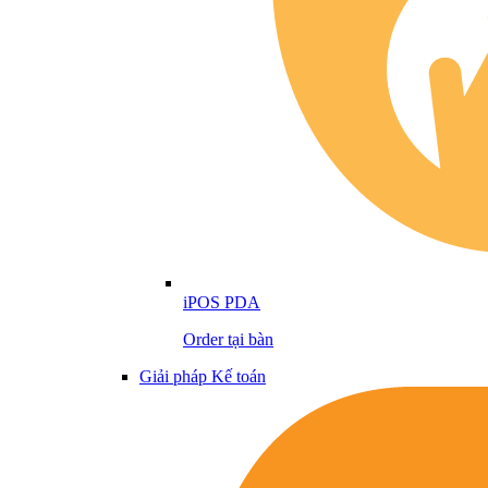
iPOS PDA
Order tại bàn
Giải pháp Kế toán