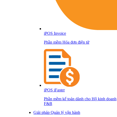
iPOS Invoice
Phần mềm Hóa đơn điện tử
iPOS iFaster
Phần mềm kế toán dành cho Hộ kinh doanh
F&B
Giải pháp Quản lý vận hành