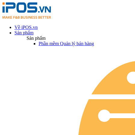
Về iPOS.vn
Sản phẩm
Sản phẩm
Phần mềm Quản lý bán hàng