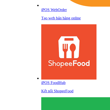
iPOS WebOrder
Tạo web bán hàng online
iPOS FoodHub
Kết nối ShopeeFood