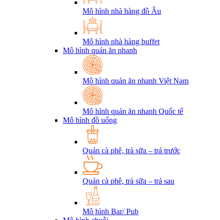
Mô hình nhà hàng đồ Âu
Mô hình nhà hàng buffet
Mô hình quán ăn nhanh
Mô hình quán ăn nhanh Việt Nam
Mô hình quán ăn nhanh Quốc tế
Mô hình đồ uống
Quán cà phê, trà sữa – trả trước
Quán cà phê, trà sữa – trả sau
Mô hình Bar/ Pub