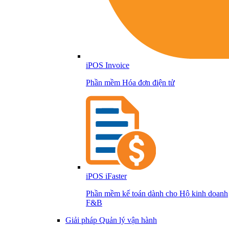
iPOS Invoice
Phần mềm Hóa đơn điện tử
iPOS iFaster
Phần mềm kế toán dành cho Hộ kinh doanh
F&B
Giải pháp Quản lý vận hành