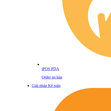
iPOS PDA
Order tại bàn
Giải pháp Kế toán