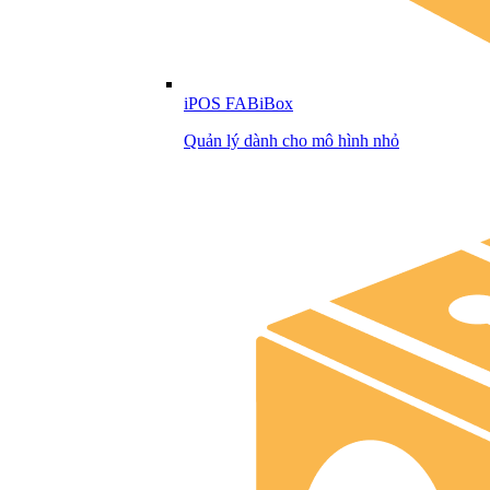
iPOS FABiBox
Quản lý dành cho mô hình nhỏ