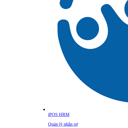
iPOS HRM
Quản lý nhân sự