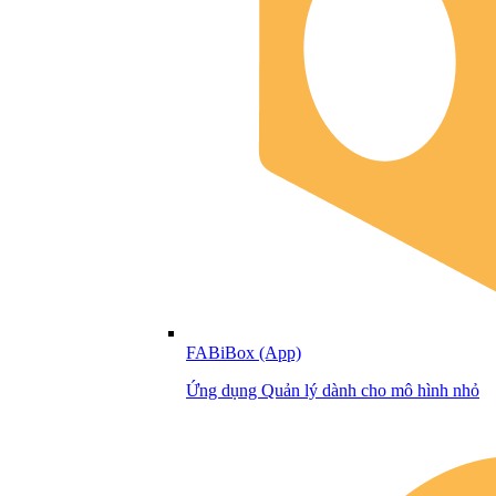
FABiBox (App)
Ứng dụng Quản lý dành cho mô hình nhỏ