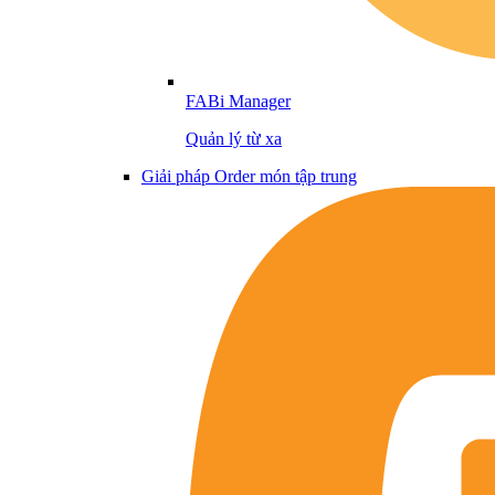
FABi Manager
Quản lý từ xa
Giải pháp Order món tập trung