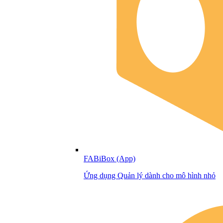
FABiBox (App)
Ứng dụng Quản lý dành cho mô hình nhỏ