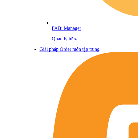
FABi Manager
Quản lý từ xa
Giải pháp Order món tập trung