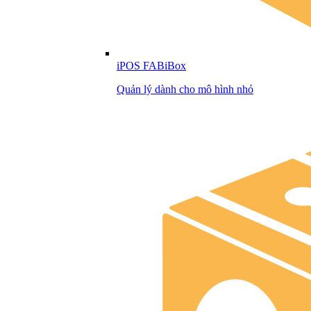
iPOS FABiBox
Quản lý dành cho mô hình nhỏ