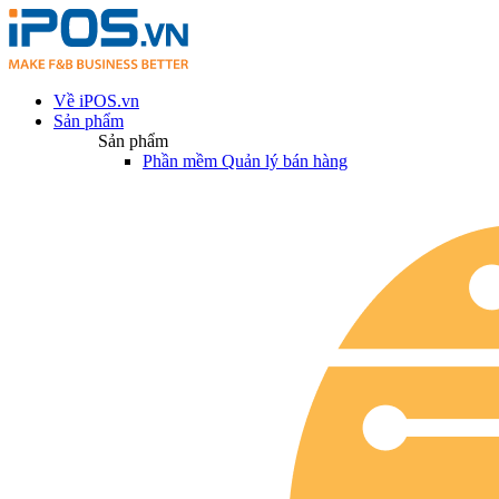
Về iPOS.vn
Sản phẩm
Sản phẩm
Phần mềm Quản lý bán hàng