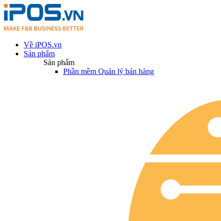
Về iPOS.vn
Sản phẩm
Sản phẩm
Phần mềm Quản lý bán hàng