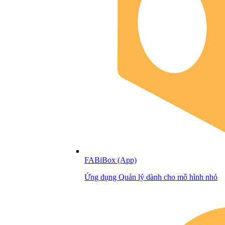
FABiBox (App)
Ứng dụng Quản lý dành cho mô hình nhỏ