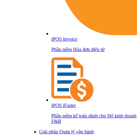
iPOS Invoice
Phần mềm Hóa đơn điện tử
iPOS iFaster
Phần mềm kế toán dành cho Hộ kinh doanh
F&B
Giải pháp Quản lý vận hành