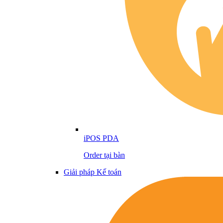
iPOS PDA
Order tại bàn
Giải pháp Kế toán