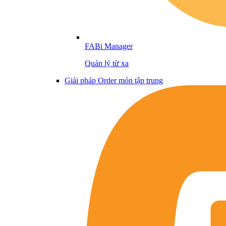
FABi Manager
Quản lý từ xa
Giải pháp Order món tập trung