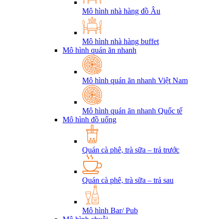
Mô hình nhà hàng đồ Âu
Mô hình nhà hàng buffet
Mô hình quán ăn nhanh
Mô hình quán ăn nhanh Việt Nam
Mô hình quán ăn nhanh Quốc tế
Mô hình đồ uống
Quán cà phê, trà sữa – trả trước
Quán cà phê, trà sữa – trả sau
Mô hình Bar/ Pub