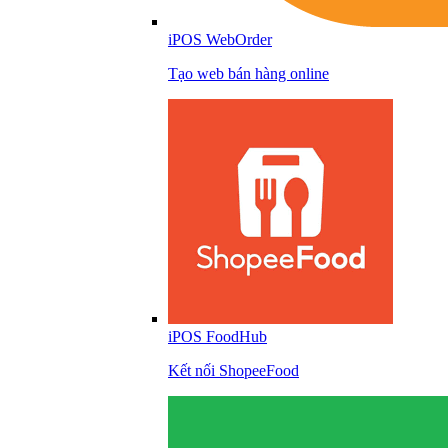
iPOS WebOrder
Tạo web bán hàng online
iPOS FoodHub
Kết nối ShopeeFood