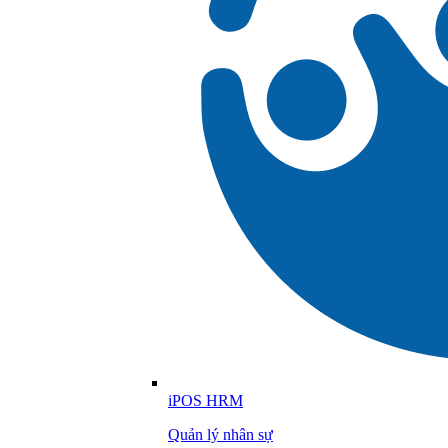
iPOS HRM
Quản lý nhân sự