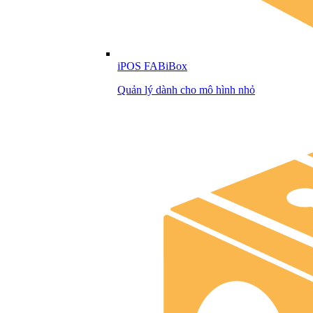
iPOS FABiBox
Quản lý dành cho mô hình nhỏ