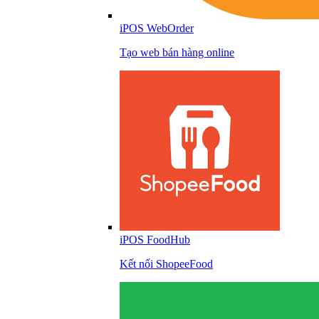
iPOS WebOrder
Tạo web bán hàng online
iPOS FoodHub
Kết nối ShopeeFood