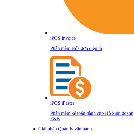
iPOS Invoice
Phần mềm Hóa đơn điện tử
iPOS iFaster
Phần mềm kế toán dành cho Hộ kinh doanh
F&B
Giải pháp Quản lý vận hành