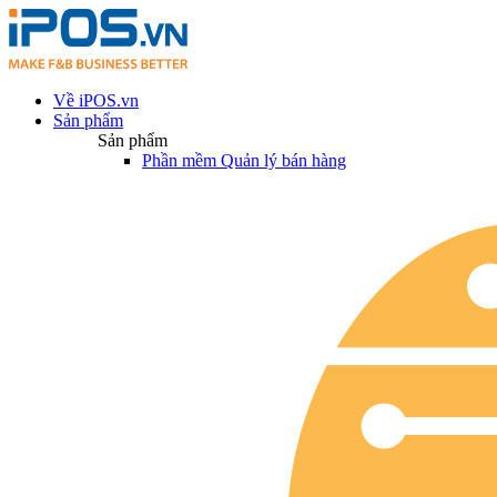
Về iPOS.vn
Sản phẩm
Sản phẩm
Phần mềm Quản lý bán hàng