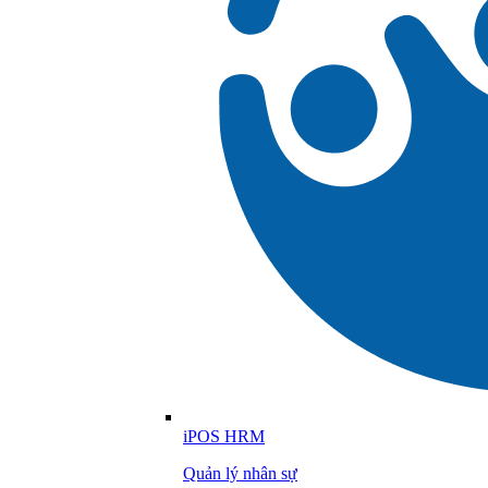
iPOS HRM
Quản lý nhân sự