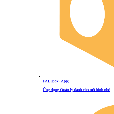
FABiBox (App)
Ứng dụng Quản lý dành cho mô hình nhỏ