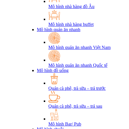
Mô hình nhà hàng đồ Âu
Mô hình nhà hàng buffet
Mô hình quán ăn nhanh
Mô hình quán ăn nhanh Việt Nam
Mô hình quán ăn nhanh Quốc tế
Mô hình đồ uống
Quán cà phê, trà sữa – trả trước
Quán cà phê, trà sữa – trả sau
Mô hình Bar/ Pub