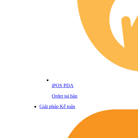
iPOS PDA
Order tại bàn
Giải pháp Kế toán