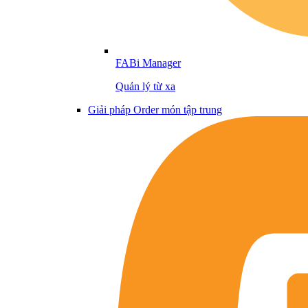
FABi Manager
Quản lý từ xa
Giải pháp Order món tập trung