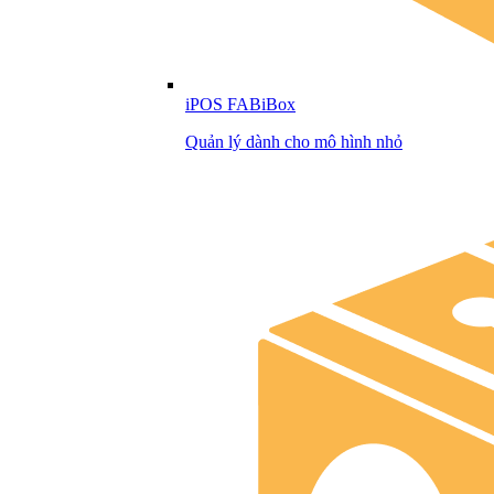
iPOS FABiBox
Quản lý dành cho mô hình nhỏ