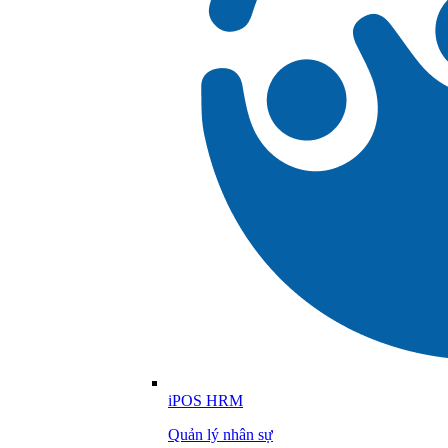
iPOS HRM
Quản lý nhân sự