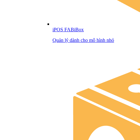
iPOS FABiBox
Quản lý dành cho mô hình nhỏ