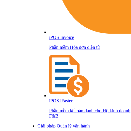
iPOS Invoice
Phần mềm Hóa đơn điện tử
iPOS iFaster
Phần mềm kế toán dành cho Hộ kinh doanh
F&B
Giải pháp Quản lý vận hành