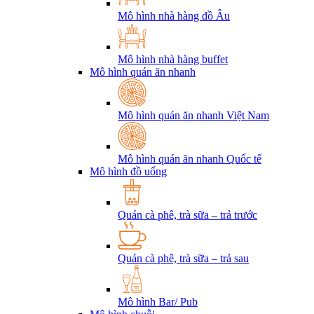
Mô hình nhà hàng đồ Âu
Mô hình nhà hàng buffet
Mô hình quán ăn nhanh
Mô hình quán ăn nhanh Việt Nam
Mô hình quán ăn nhanh Quốc tế
Mô hình đồ uống
Quán cà phê, trà sữa – trả trước
Quán cà phê, trà sữa – trả sau
Mô hình Bar/ Pub