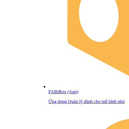
FABiBox (App)
Ứng dụng Quản lý dành cho mô hình nhỏ