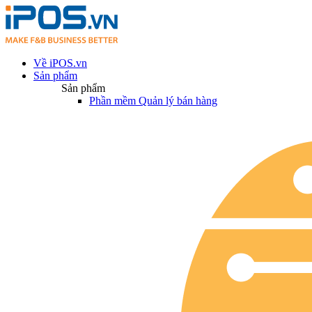
Về iPOS.vn
Sản phẩm
Sản phẩm
Phần mềm Quản lý bán hàng