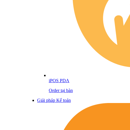
iPOS PDA
Order tại bàn
Giải pháp Kế toán