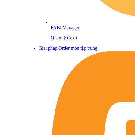
FABi Manager
Quản lý từ xa
Giải pháp Order món tập trung