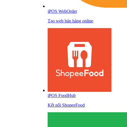
iPOS WebOrder
Tạo web bán hàng online
iPOS FoodHub
Kết nối ShopeeFood