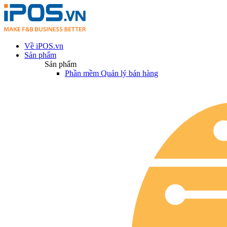
Về iPOS.vn
Sản phẩm
Sản phẩm
Phần mềm Quản lý bán hàng