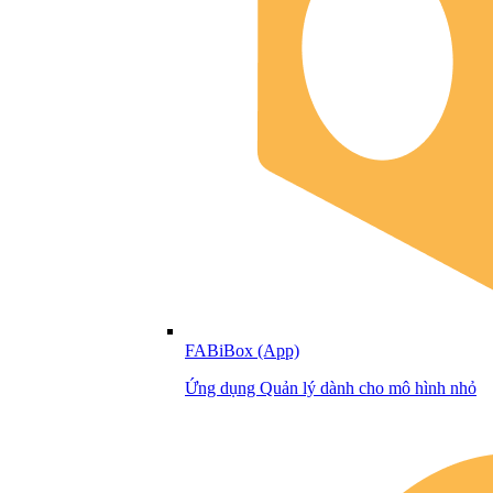
FABiBox (App)
Ứng dụng Quản lý dành cho mô hình nhỏ