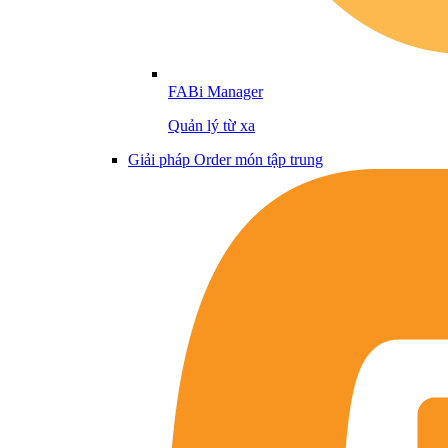
FABi Manager
Quản lý từ xa
Giải pháp Order món tập trung