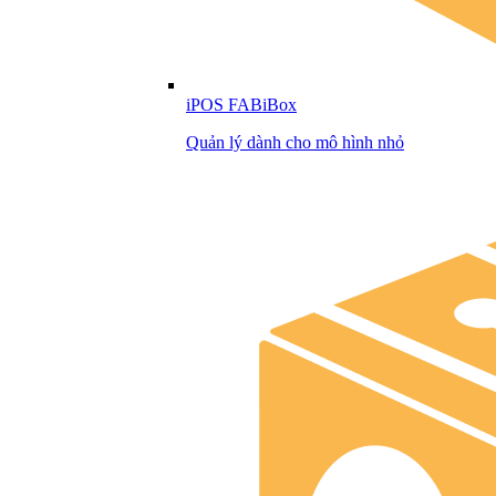
iPOS FABiBox
Quản lý dành cho mô hình nhỏ