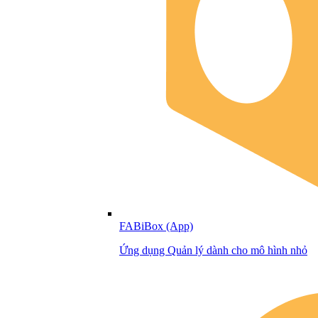
FABiBox (App)
Ứng dụng Quản lý dành cho mô hình nhỏ