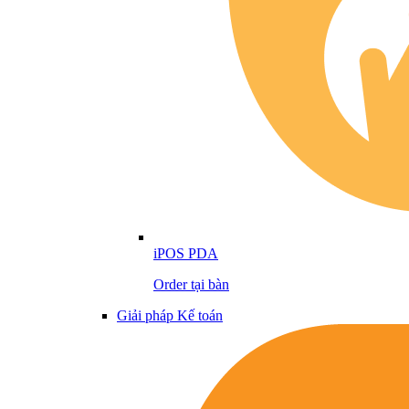
iPOS PDA
Order tại bàn
Giải pháp Kế toán