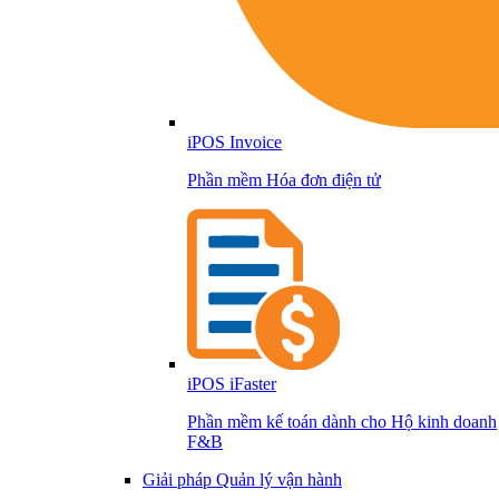
iPOS Invoice
Phần mềm Hóa đơn điện tử
iPOS iFaster
Phần mềm kế toán dành cho Hộ kinh doanh
F&B
Giải pháp Quản lý vận hành