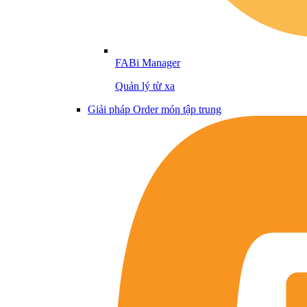
FABi Manager
Quản lý từ xa
Giải pháp Order món tập trung