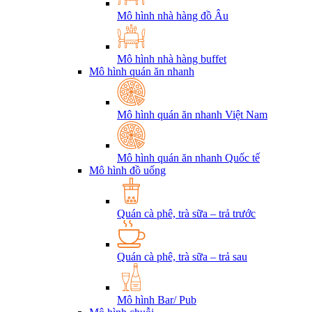
Mô hình nhà hàng đồ Âu
Mô hình nhà hàng buffet
Mô hình quán ăn nhanh
Mô hình quán ăn nhanh Việt Nam
Mô hình quán ăn nhanh Quốc tế
Mô hình đồ uống
Quán cà phê, trà sữa – trả trước
Quán cà phê, trà sữa – trả sau
Mô hình Bar/ Pub