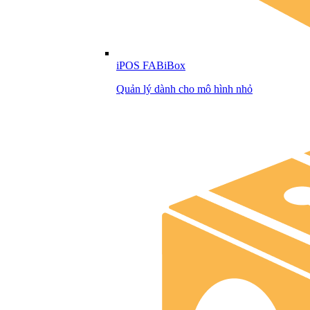
iPOS FABiBox
Quản lý dành cho mô hình nhỏ