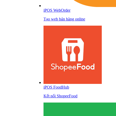
iPOS WebOrder
Tạo web bán hàng online
iPOS FoodHub
Kết nối ShopeeFood