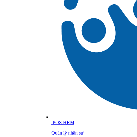
iPOS HRM
Quản lý nhân sự