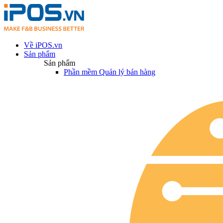
Về iPOS.vn
Sản phẩm
Sản phẩm
Phần mềm Quản lý bán hàng