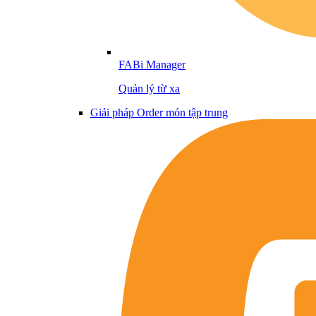
FABi Manager
Quản lý từ xa
Giải pháp Order món tập trung