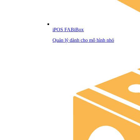
iPOS FABiBox
Quản lý dành cho mô hình nhỏ