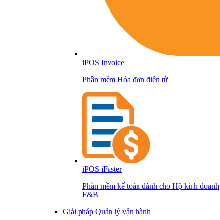
iPOS Invoice
Phần mềm Hóa đơn điện tử
iPOS iFaster
Phần mềm kế toán dành cho Hộ kinh doanh
F&B
Giải pháp Quản lý vận hành