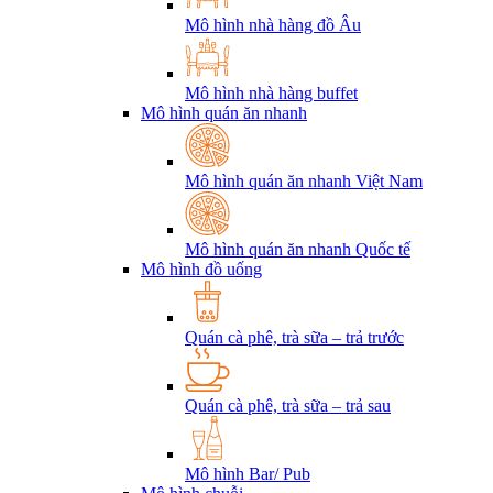
Mô hình nhà hàng đồ Âu
Mô hình nhà hàng buffet
Mô hình quán ăn nhanh
Mô hình quán ăn nhanh Việt Nam
Mô hình quán ăn nhanh Quốc tế
Mô hình đồ uống
Quán cà phê, trà sữa – trả trước
Quán cà phê, trà sữa – trả sau
Mô hình Bar/ Pub