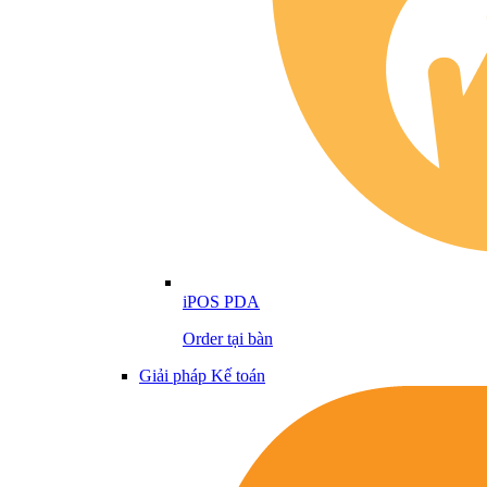
iPOS PDA
Order tại bàn
Giải pháp Kế toán