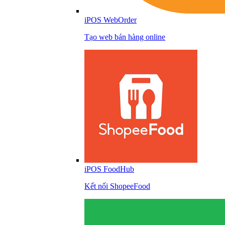
iPOS WebOrder
Tạo web bán hàng online
iPOS FoodHub
Kết nối ShopeeFood