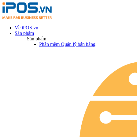
Về iPOS.vn
Sản phẩm
Sản phẩm
Phần mềm Quản lý bán hàng