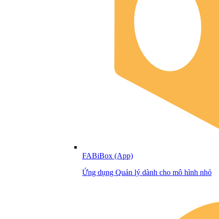
FABiBox (App)
Ứng dụng Quản lý dành cho mô hình nhỏ