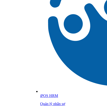
iPOS HRM
Quản lý nhân sự