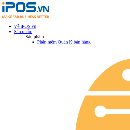
Về iPOS.vn
Sản phẩm
Sản phẩm
Phần mềm Quản lý bán hàng