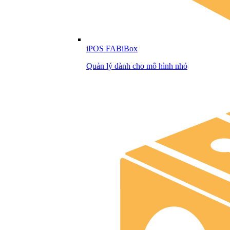
iPOS FABiBox
Quản lý dành cho mô hình nhỏ