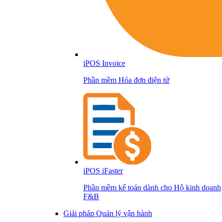
iPOS Invoice
Phần mềm Hóa đơn điện tử
iPOS iFaster
Phần mềm kế toán dành cho Hộ kinh doanh
F&B
Giải pháp Quản lý vận hành