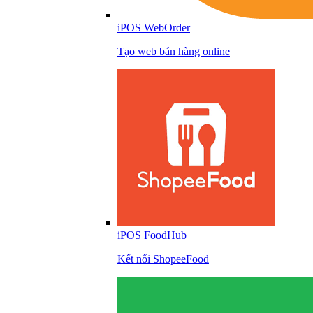
iPOS WebOrder
Tạo web bán hàng online
iPOS FoodHub
Kết nối ShopeeFood