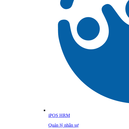
iPOS HRM
Quản lý nhân sự