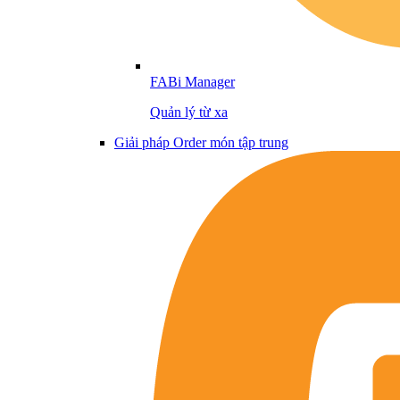
FABi Manager
Quản lý từ xa
Giải pháp Order món tập trung