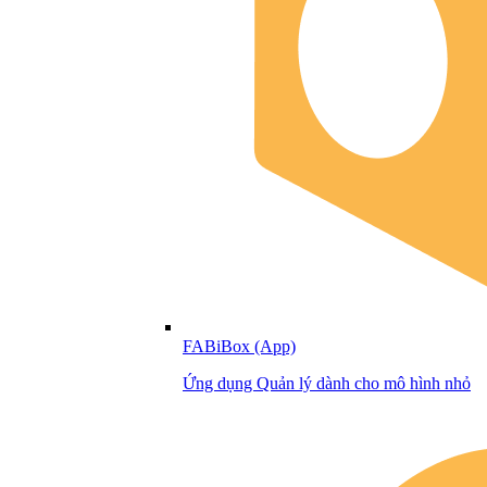
FABiBox (App)
Ứng dụng Quản lý dành cho mô hình nhỏ