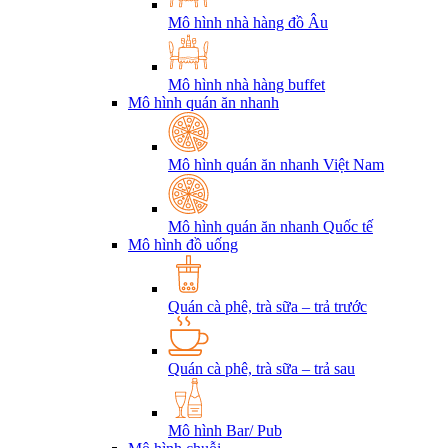
Mô hình nhà hàng đồ Âu
Mô hình nhà hàng buffet
Mô hình quán ăn nhanh
Mô hình quán ăn nhanh Việt Nam
Mô hình quán ăn nhanh Quốc tế
Mô hình đồ uống
Quán cà phê, trà sữa – trả trước
Quán cà phê, trà sữa – trả sau
Mô hình Bar/ Pub