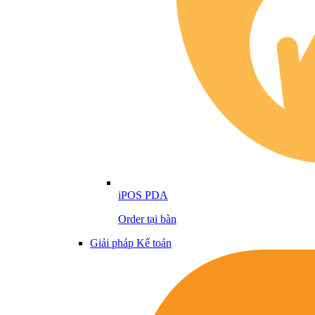
iPOS PDA
Order tại bàn
Giải pháp Kế toán