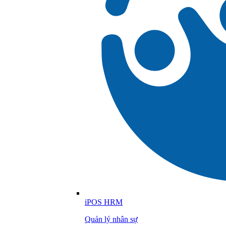
iPOS HRM
Quản lý nhân sự