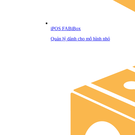
iPOS FABiBox
Quản lý dành cho mô hình nhỏ