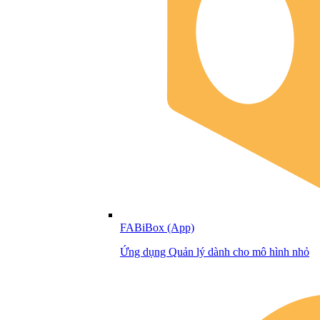
FABiBox (App)
Ứng dụng Quản lý dành cho mô hình nhỏ