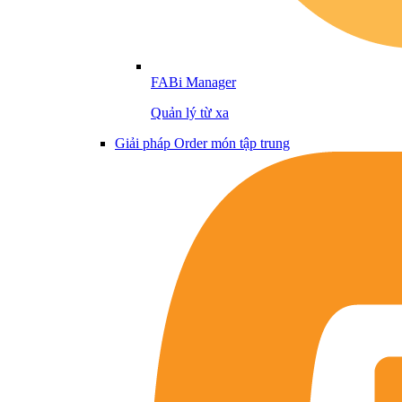
FABi Manager
Quản lý từ xa
Giải pháp Order món tập trung