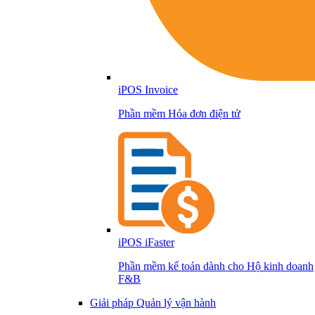
iPOS Invoice
Phần mềm Hóa đơn điện tử
iPOS iFaster
Phần mềm kế toán dành cho Hộ kinh doanh
F&B
Giải pháp Quản lý vận hành