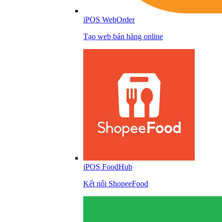
iPOS WebOrder
Tạo web bán hàng online
iPOS FoodHub
Kết nối ShopeeFood