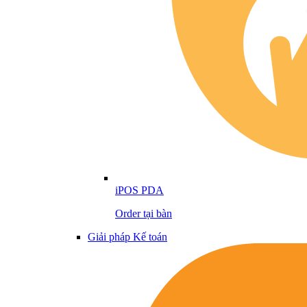
iPOS PDA
Order tại bàn
Giải pháp Kế toán