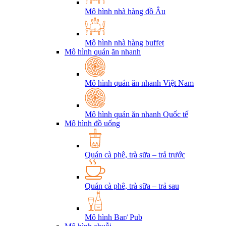
Mô hình nhà hàng đồ Âu
Mô hình nhà hàng buffet
Mô hình quán ăn nhanh
Mô hình quán ăn nhanh Việt Nam
Mô hình quán ăn nhanh Quốc tế
Mô hình đồ uống
Quán cà phê, trà sữa – trả trước
Quán cà phê, trà sữa – trả sau
Mô hình Bar/ Pub