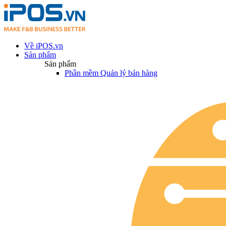
Về iPOS.vn
Sản phẩm
Sản phẩm
Phần mềm Quản lý bán hàng