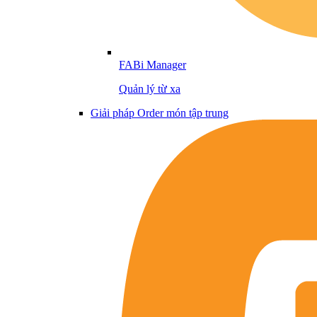
FABi Manager
Quản lý từ xa
Giải pháp Order món tập trung