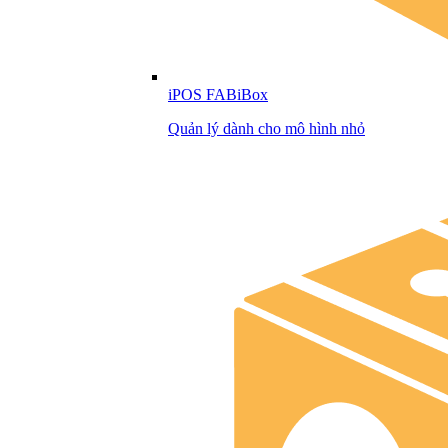
iPOS FABiBox
Quản lý dành cho mô hình nhỏ