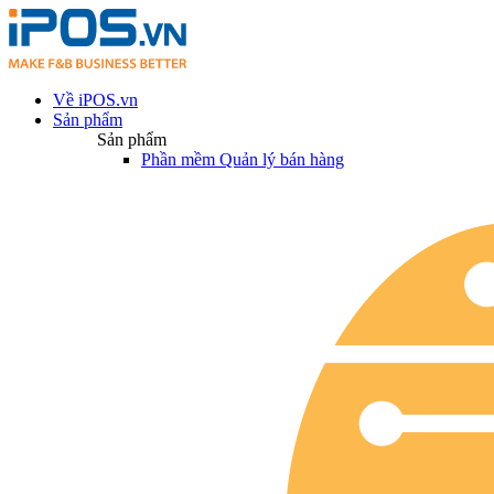
Về iPOS.vn
Sản phẩm
Sản phẩm
Phần mềm Quản lý bán hàng