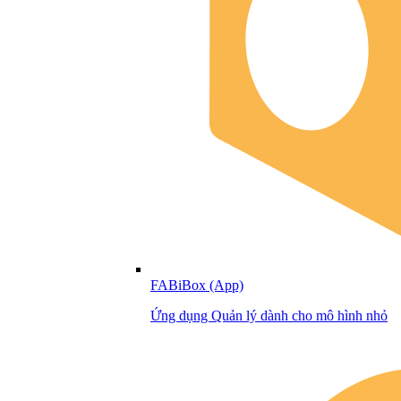
FABiBox (App)
Ứng dụng Quản lý dành cho mô hình nhỏ