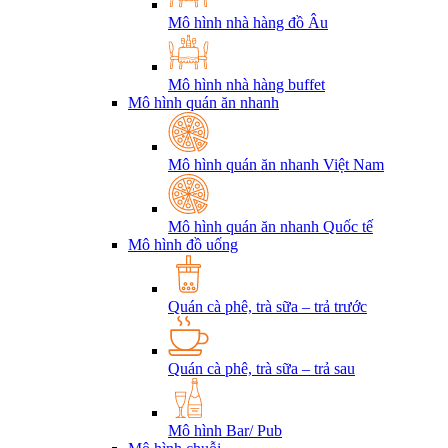
Mô hình nhà hàng đồ Âu
Mô hình nhà hàng buffet
Mô hình quán ăn nhanh
Mô hình quán ăn nhanh Việt Nam
Mô hình quán ăn nhanh Quốc tế
Mô hình đồ uống
Quán cà phê, trà sữa – trả trước
Quán cà phê, trà sữa – trả sau
Mô hình Bar/ Pub