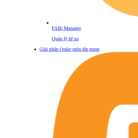
FABi Manager
Quản lý từ xa
Giải pháp Order món tập trung