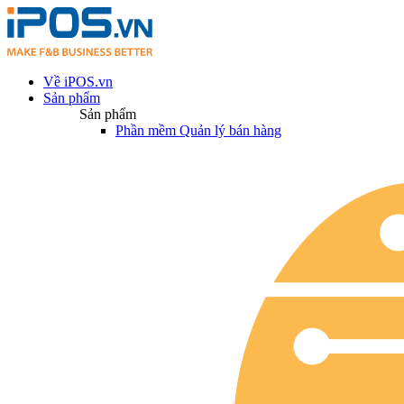
Về iPOS.vn
Sản phẩm
Sản phẩm
Phần mềm Quản lý bán hàng