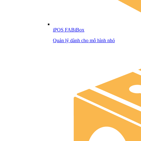
iPOS FABiBox
Quản lý dành cho mô hình nhỏ