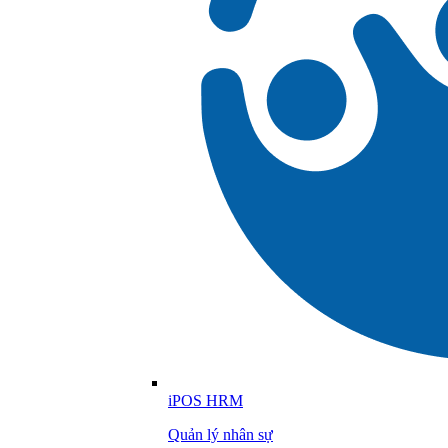
iPOS HRM
Quản lý nhân sự