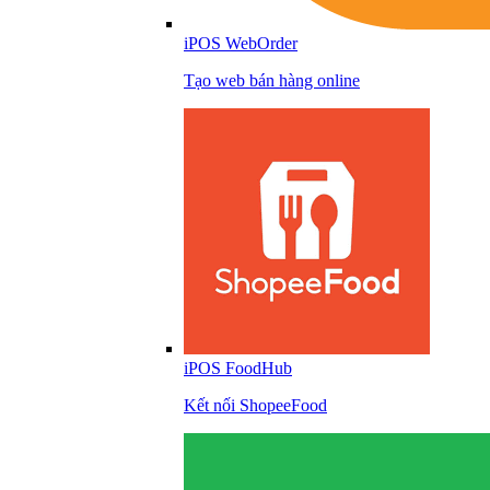
iPOS WebOrder
Tạo web bán hàng online
iPOS FoodHub
Kết nối ShopeeFood