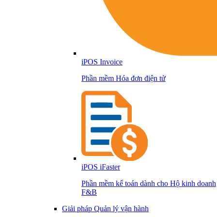
iPOS Invoice
Phần mềm Hóa đơn điện tử
iPOS iFaster
Phần mềm kế toán dành cho Hộ kinh doanh
F&B
Giải pháp Quản lý vận hành