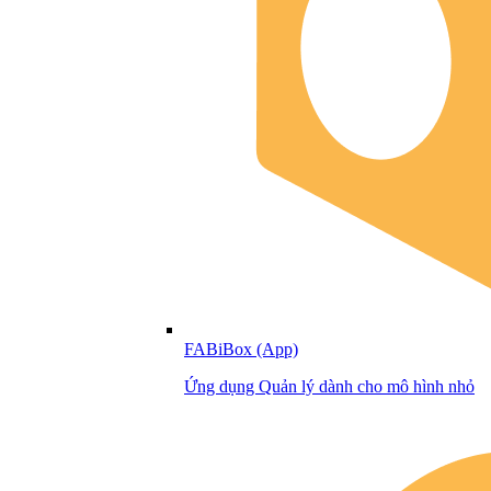
FABiBox (App)
Ứng dụng Quản lý dành cho mô hình nhỏ