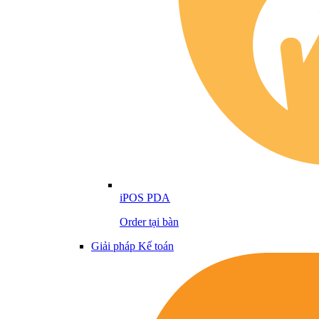
iPOS PDA
Order tại bàn
Giải pháp Kế toán