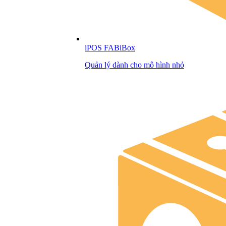
iPOS FABiBox
Quản lý dành cho mô hình nhỏ