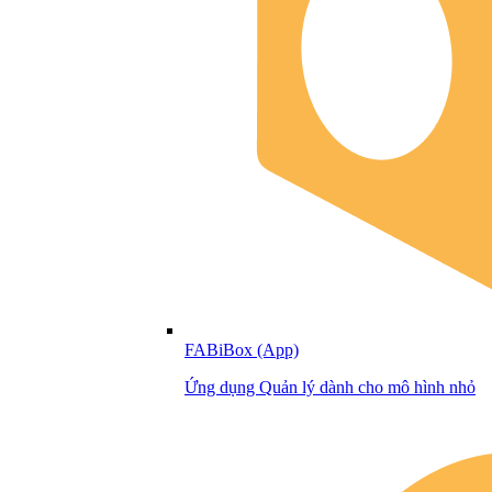
FABiBox (App)
Ứng dụng Quản lý dành cho mô hình nhỏ