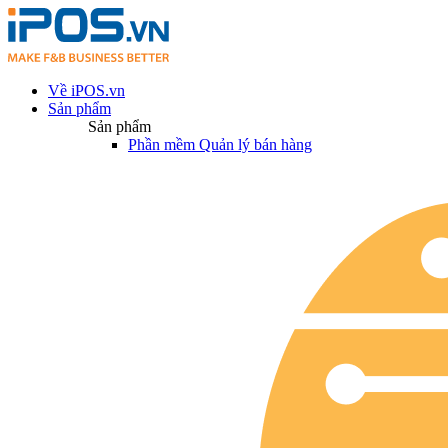
Về iPOS.vn
Sản phẩm
Sản phẩm
Phần mềm Quản lý bán hàng