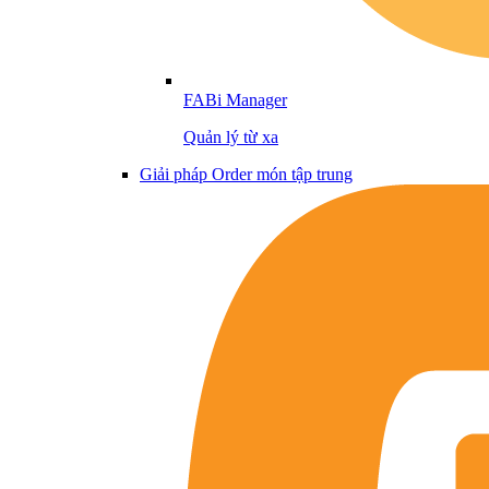
FABi Manager
Quản lý từ xa
Giải pháp Order món tập trung