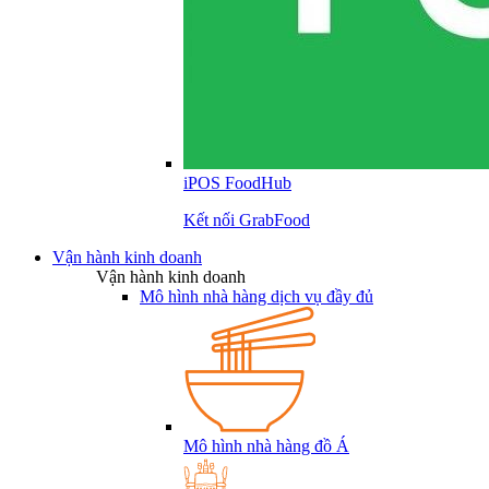
iPOS FoodHub
Kết nối GrabFood
Vận hành kinh doanh
Vận hành kinh doanh
Mô hình nhà hàng dịch vụ đầy đủ
Mô hình nhà hàng đồ Á