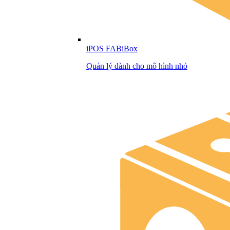
iPOS FABiBox
Quản lý dành cho mô hình nhỏ