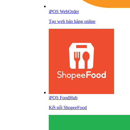
iPOS WebOrder
Tạo web bán hàng online
iPOS FoodHub
Kết nối ShopeeFood