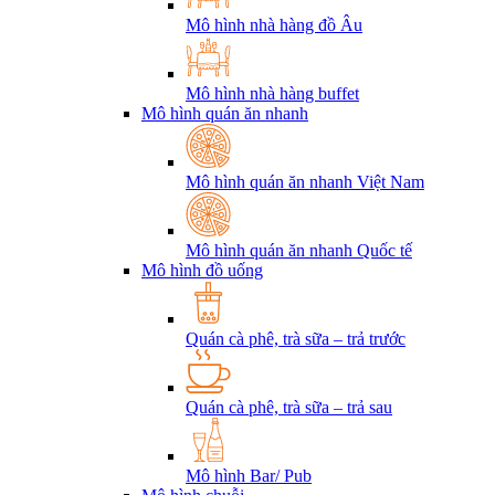
Mô hình nhà hàng đồ Âu
Mô hình nhà hàng buffet
Mô hình quán ăn nhanh
Mô hình quán ăn nhanh Việt Nam
Mô hình quán ăn nhanh Quốc tế
Mô hình đồ uống
Quán cà phê, trà sữa – trả trước
Quán cà phê, trà sữa – trả sau
Mô hình Bar/ Pub