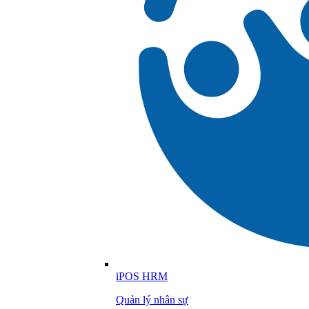
iPOS HRM
Quản lý nhân sự