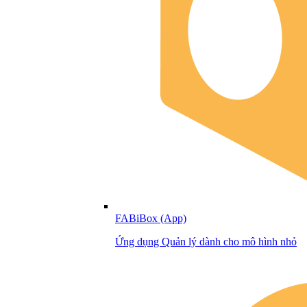
FABiBox (App)
Ứng dụng Quản lý dành cho mô hình nhỏ