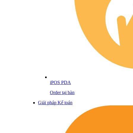
iPOS PDA
Order tại bàn
Giải pháp Kế toán