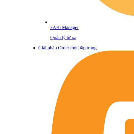
FABi Manager
Quản lý từ xa
Giải pháp Order món tập trung