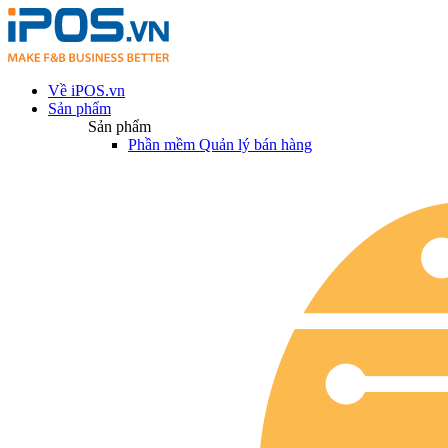
Về iPOS.vn
Sản phẩm
Sản phẩm
Phần mềm Quản lý bán hàng