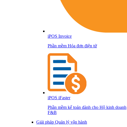
iPOS Invoice
Phần mềm Hóa đơn điện tử
iPOS iFaster
Phần mềm kế toán dành cho Hộ kinh doanh
F&B
Giải pháp Quản lý vận hành