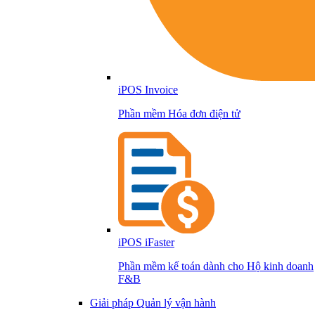
iPOS Invoice
Phần mềm Hóa đơn điện tử
iPOS iFaster
Phần mềm kế toán dành cho Hộ kinh doanh
F&B
Giải pháp Quản lý vận hành