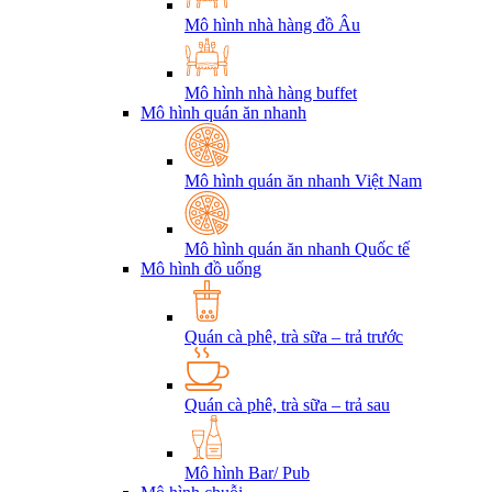
Mô hình nhà hàng đồ Âu
Mô hình nhà hàng buffet
Mô hình quán ăn nhanh
Mô hình quán ăn nhanh Việt Nam
Mô hình quán ăn nhanh Quốc tế
Mô hình đồ uống
Quán cà phê, trà sữa – trả trước
Quán cà phê, trà sữa – trả sau
Mô hình Bar/ Pub