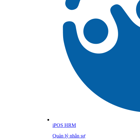
iPOS HRM
Quản lý nhân sự