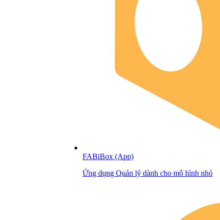
FABiBox (App)
Ứng dụng Quản lý dành cho mô hình nhỏ