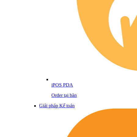
iPOS PDA
Order tại bàn
Giải pháp Kế toán