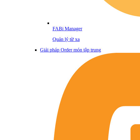
FABi Manager
Quản lý từ xa
Giải pháp Order món tập trung