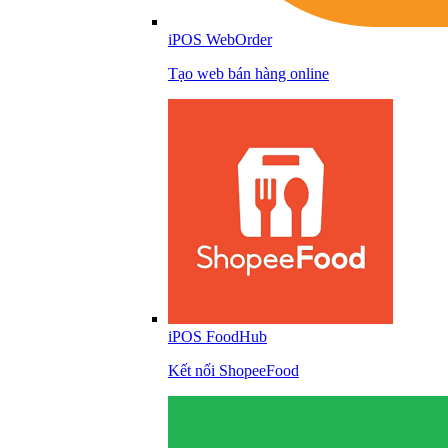
iPOS WebOrder
Tạo web bán hàng online
iPOS FoodHub
Kết nối ShopeeFood