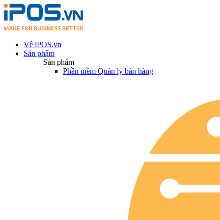
Về iPOS.vn
Sản phẩm
Sản phẩm
Phần mềm Quản lý bán hàng