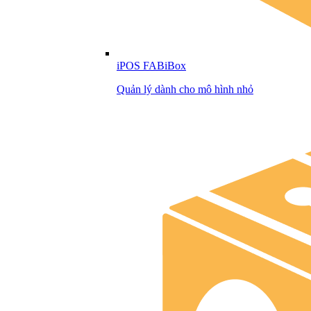
iPOS FABiBox
Quản lý dành cho mô hình nhỏ