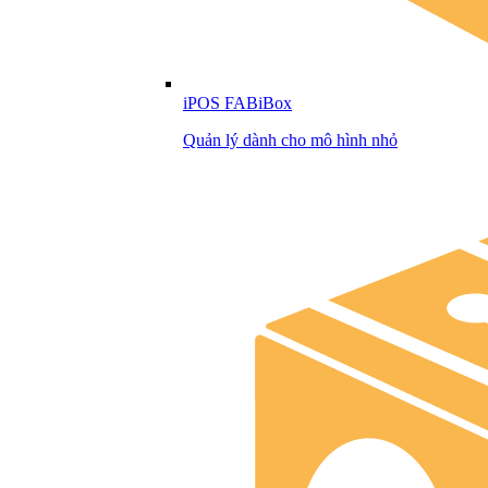
iPOS FABiBox
Quản lý dành cho mô hình nhỏ