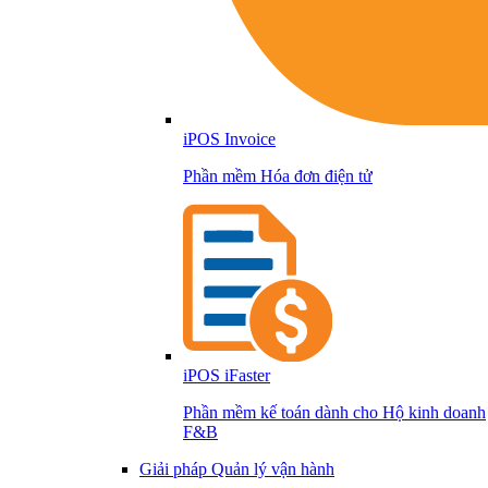
iPOS Invoice
Phần mềm Hóa đơn điện tử
iPOS iFaster
Phần mềm kế toán dành cho Hộ kinh doanh
F&B
Giải pháp Quản lý vận hành