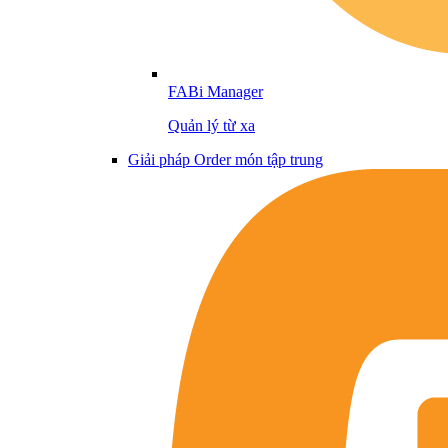
FABi Manager
Quản lý từ xa
Giải pháp Order món tập trung