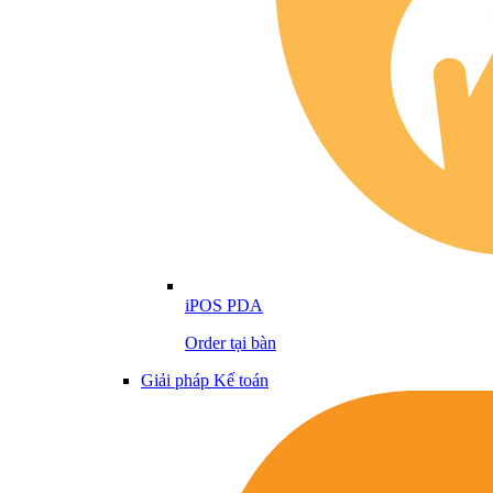
iPOS PDA
Order tại bàn
Giải pháp Kế toán