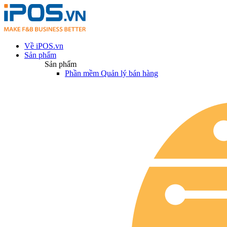
Về iPOS.vn
Sản phẩm
Sản phẩm
Phần mềm Quản lý bán hàng