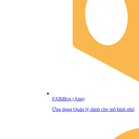
FABiBox (App)
Ứng dụng Quản lý dành cho mô hình nhỏ