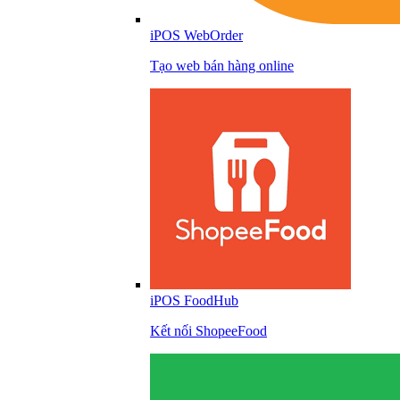
iPOS WebOrder
Tạo web bán hàng online
iPOS FoodHub
Kết nối ShopeeFood