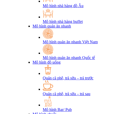
Mô hình nhà hàng đồ Âu
Mô hình nhà hàng buffet
Mô hình quán ăn nhanh
Mô hình quán ăn nhanh Việt Nam
Mô hình quán ăn nhanh Quốc tế
Mô hình đồ uống
Quán cà phê, trà sữa – trả trước
Quán cà phê, trà sữa – trả sau
Mô hình Bar/ Pub