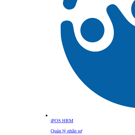
iPOS HRM
Quản lý nhân sự