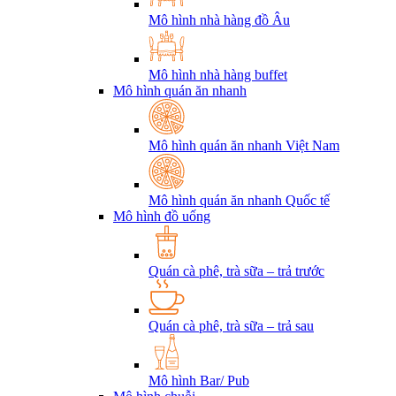
Mô hình nhà hàng đồ Âu
Mô hình nhà hàng buffet
Mô hình quán ăn nhanh
Mô hình quán ăn nhanh Việt Nam
Mô hình quán ăn nhanh Quốc tế
Mô hình đồ uống
Quán cà phê, trà sữa – trả trước
Quán cà phê, trà sữa – trả sau
Mô hình Bar/ Pub