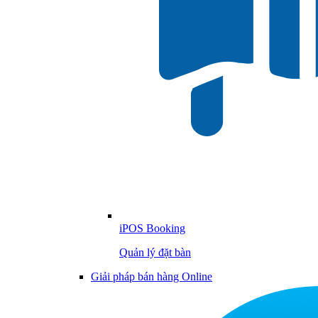
iPOS Booking
Quản lý đặt bàn
Giải pháp bán hàng Online