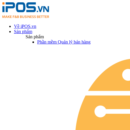
Về iPOS.vn
Sản phẩm
Sản phẩm
Phần mềm Quản lý bán hàng