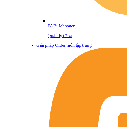
FABi Manager
Quản lý từ xa
Giải pháp Order món tập trung