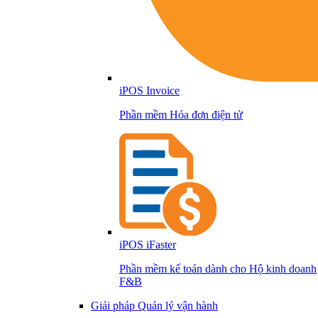
iPOS Invoice
Phần mềm Hóa đơn điện tử
iPOS iFaster
Phần mềm kế toán dành cho Hộ kinh doanh
F&B
Giải pháp Quản lý vận hành