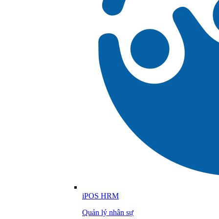
iPOS HRM
Quản lý nhân sự