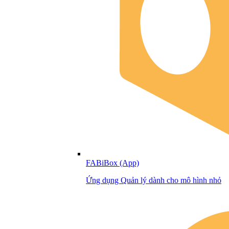
FABiBox (App)
Ứng dụng Quản lý dành cho mô hình nhỏ