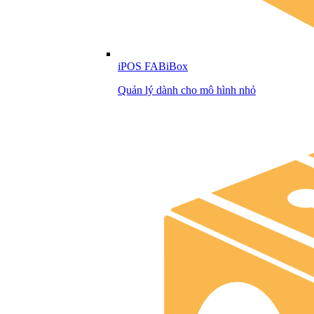
iPOS FABiBox
Quản lý dành cho mô hình nhỏ