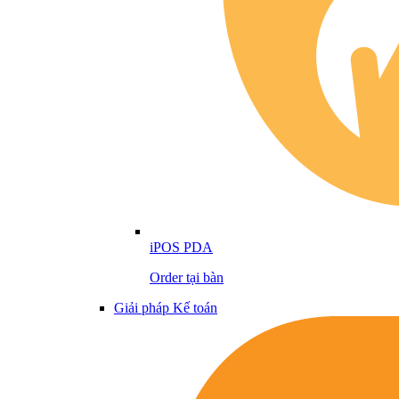
iPOS PDA
Order tại bàn
Giải pháp Kế toán