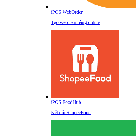
iPOS WebOrder
Tạo web bán hàng online
iPOS FoodHub
Kết nối ShopeeFood