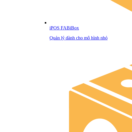
iPOS FABiBox
Quản lý dành cho mô hình nhỏ