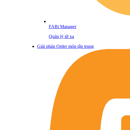
FABi Manager
Quản lý từ xa
Giải pháp Order món tập trung