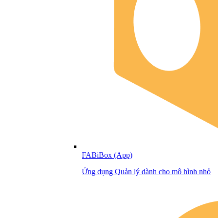
FABiBox (App)
Ứng dụng Quản lý dành cho mô hình nhỏ