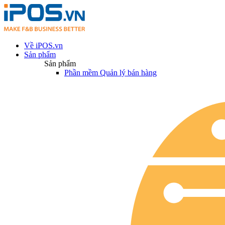
Về iPOS.vn
Sản phẩm
Sản phẩm
Phần mềm Quản lý bán hàng