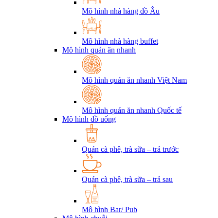
Mô hình nhà hàng đồ Âu
Mô hình nhà hàng buffet
Mô hình quán ăn nhanh
Mô hình quán ăn nhanh Việt Nam
Mô hình quán ăn nhanh Quốc tế
Mô hình đồ uống
Quán cà phê, trà sữa – trả trước
Quán cà phê, trà sữa – trả sau
Mô hình Bar/ Pub