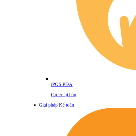
iPOS PDA
Order tại bàn
Giải pháp Kế toán