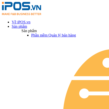
Về iPOS.vn
Sản phẩm
Sản phẩm
Phần mềm Quản lý bán hàng