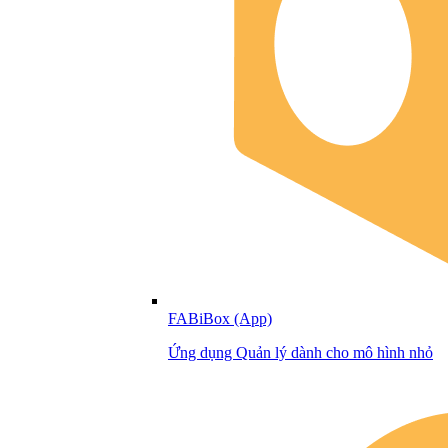
FABiBox (App)
Ứng dụng Quản lý dành cho mô hình nhỏ