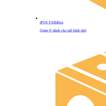
iPOS FABiBox
Quản lý dành cho mô hình nhỏ