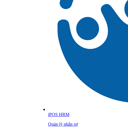
iPOS HRM
Quản lý nhân sự