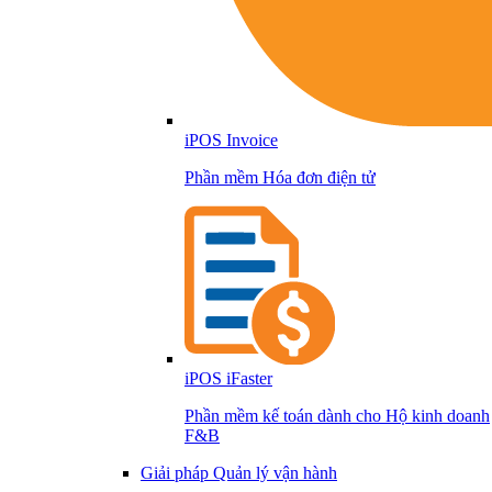
iPOS Invoice
Phần mềm Hóa đơn điện tử
iPOS iFaster
Phần mềm kế toán dành cho Hộ kinh doanh
F&B
Giải pháp Quản lý vận hành