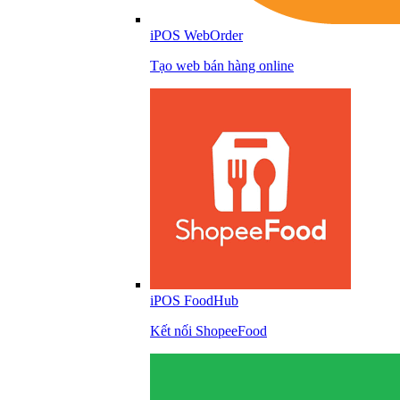
iPOS WebOrder
Tạo web bán hàng online
iPOS FoodHub
Kết nối ShopeeFood