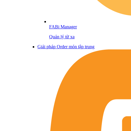
FABi Manager
Quản lý từ xa
Giải pháp Order món tập trung