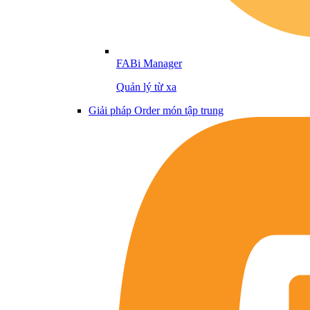
FABi Manager
Quản lý từ xa
Giải pháp Order món tập trung