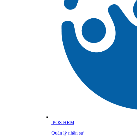
iPOS HRM
Quản lý nhân sự