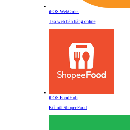
iPOS WebOrder
Tạo web bán hàng online
iPOS FoodHub
Kết nối ShopeeFood