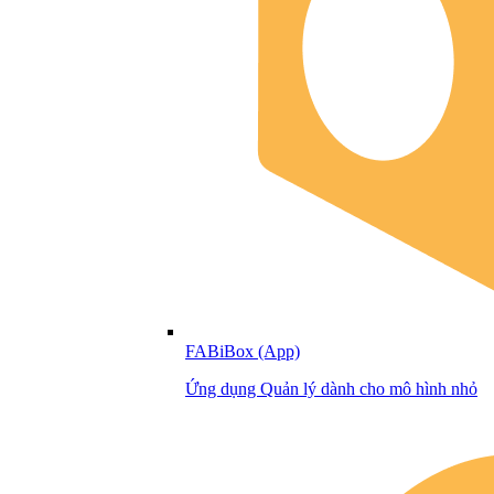
FABiBox (App)
Ứng dụng Quản lý dành cho mô hình nhỏ