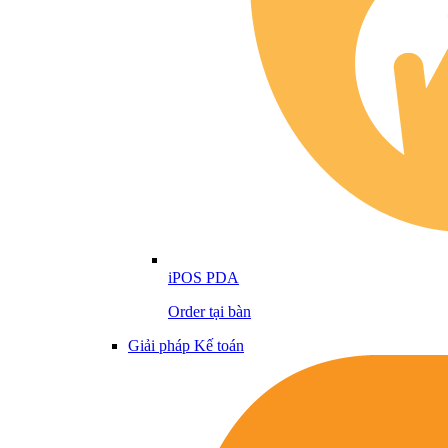
iPOS PDA
Order tại bàn
Giải pháp Kế toán