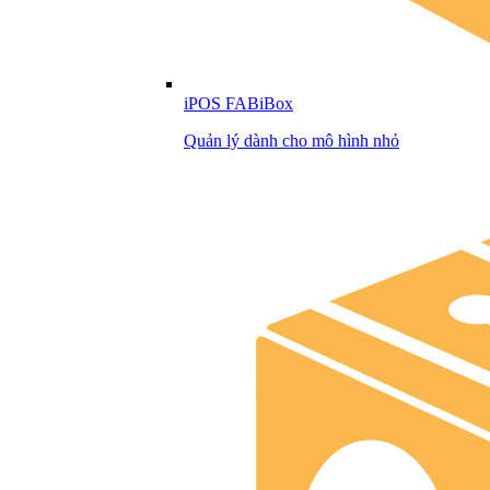
iPOS FABiBox
Quản lý dành cho mô hình nhỏ