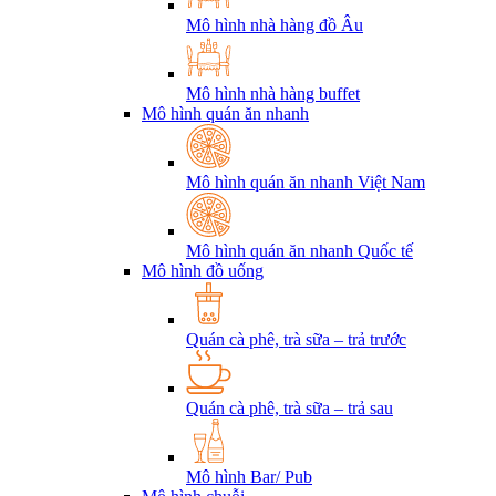
Mô hình nhà hàng đồ Âu
Mô hình nhà hàng buffet
Mô hình quán ăn nhanh
Mô hình quán ăn nhanh Việt Nam
Mô hình quán ăn nhanh Quốc tế
Mô hình đồ uống
Quán cà phê, trà sữa – trả trước
Quán cà phê, trà sữa – trả sau
Mô hình Bar/ Pub