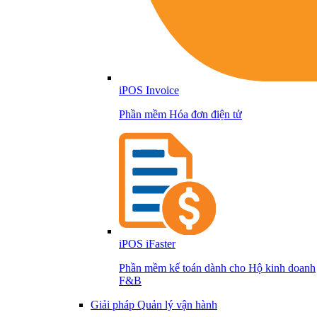
iPOS Invoice
Phần mềm Hóa đơn điện tử
iPOS iFaster
Phần mềm kế toán dành cho Hộ kinh doanh
F&B
Giải pháp Quản lý vận hành