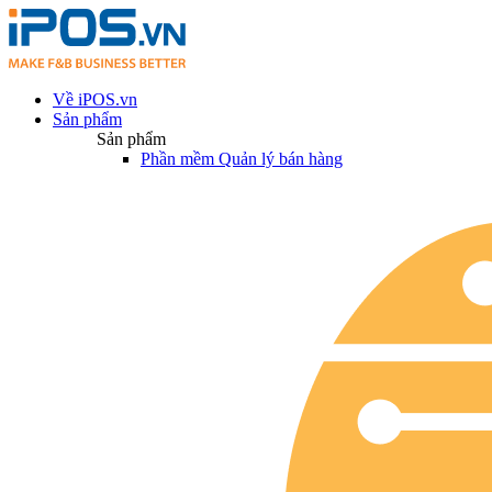
Về iPOS.vn
Sản phẩm
Sản phẩm
Phần mềm Quản lý bán hàng