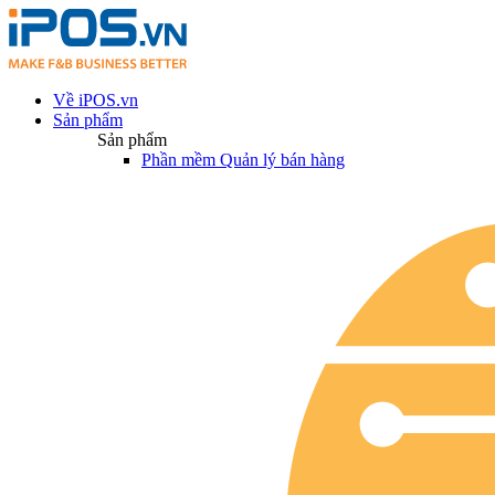
Về iPOS.vn
Sản phẩm
Sản phẩm
Phần mềm Quản lý bán hàng