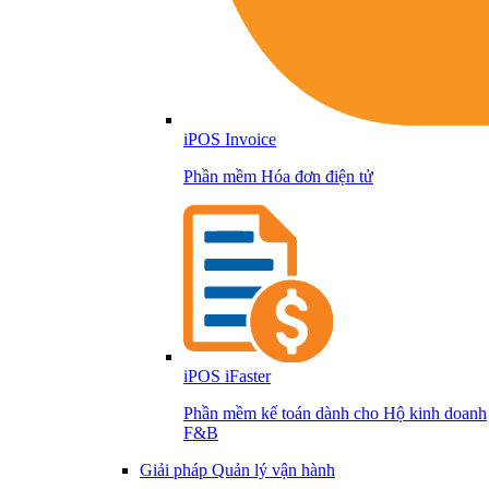
iPOS Invoice
Phần mềm Hóa đơn điện tử
iPOS iFaster
Phần mềm kế toán dành cho Hộ kinh doanh
F&B
Giải pháp Quản lý vận hành