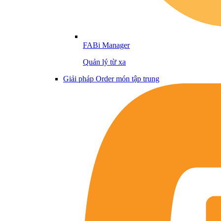
FABi Manager
Quản lý từ xa
Giải pháp Order món tập trung