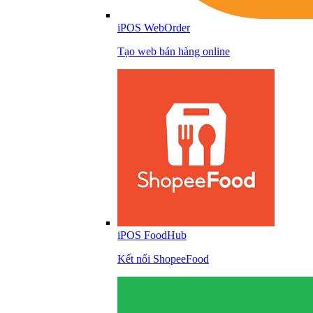
iPOS WebOrder
Tạo web bán hàng online
iPOS FoodHub
Kết nối ShopeeFood