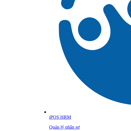
iPOS HRM
Quản lý nhân sự