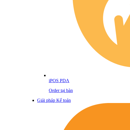
iPOS PDA
Order tại bàn
Giải pháp Kế toán