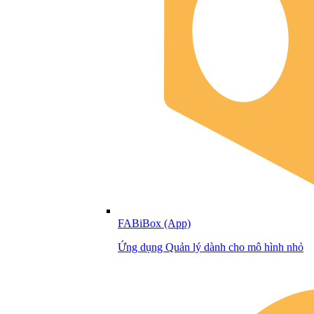
FABiBox (App)
Ứng dụng Quản lý dành cho mô hình nhỏ