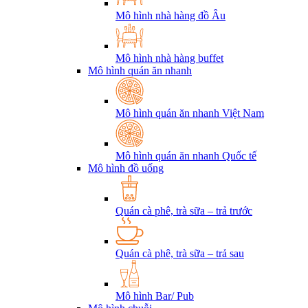
Mô hình nhà hàng đồ Âu
Mô hình nhà hàng buffet
Mô hình quán ăn nhanh
Mô hình quán ăn nhanh Việt Nam
Mô hình quán ăn nhanh Quốc tế
Mô hình đồ uống
Quán cà phê, trà sữa – trả trước
Quán cà phê, trà sữa – trả sau
Mô hình Bar/ Pub