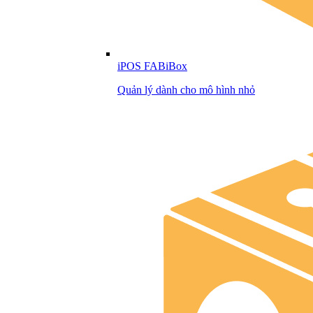
iPOS FABiBox
Quản lý dành cho mô hình nhỏ