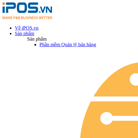
Về iPOS.vn
Sản phẩm
Sản phẩm
Phần mềm Quản lý bán hàng