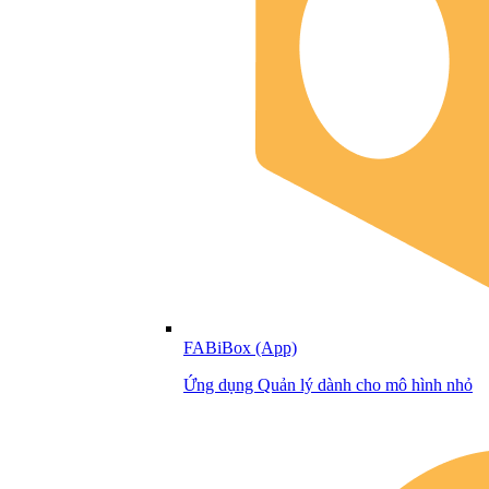
FABiBox (App)
Ứng dụng Quản lý dành cho mô hình nhỏ