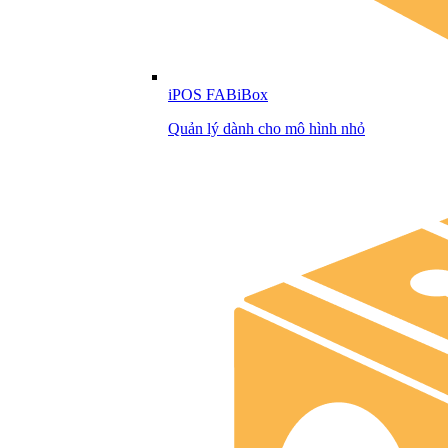
iPOS FABiBox
Quản lý dành cho mô hình nhỏ