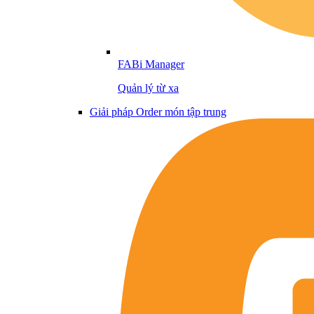
FABi Manager
Quản lý từ xa
Giải pháp Order món tập trung