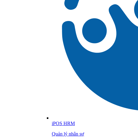
iPOS HRM
Quản lý nhân sự