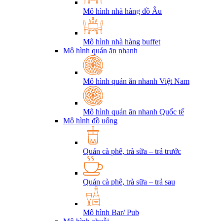
Mô hình nhà hàng đồ Âu
Mô hình nhà hàng buffet
Mô hình quán ăn nhanh
Mô hình quán ăn nhanh Việt Nam
Mô hình quán ăn nhanh Quốc tế
Mô hình đồ uống
Quán cà phê, trà sữa – trả trước
Quán cà phê, trà sữa – trả sau
Mô hình Bar/ Pub