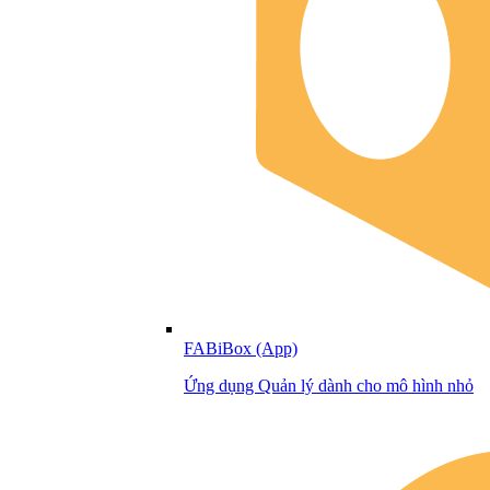
FABiBox (App)
Ứng dụng Quản lý dành cho mô hình nhỏ