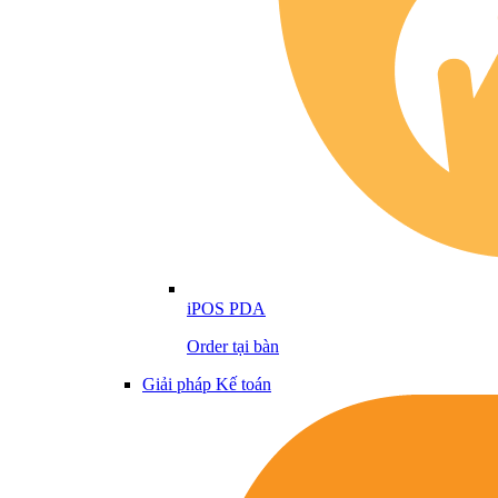
iPOS PDA
Order tại bàn
Giải pháp Kế toán