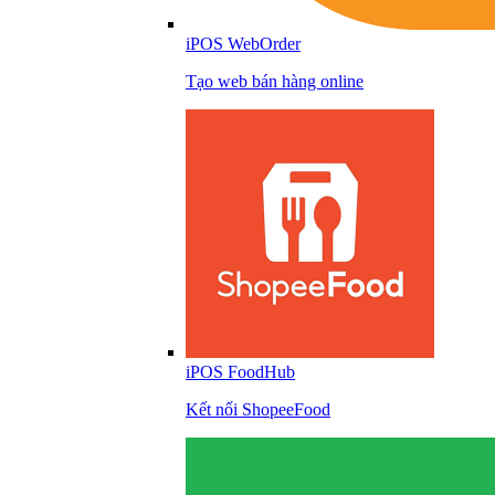
iPOS WebOrder
Tạo web bán hàng online
iPOS FoodHub
Kết nối ShopeeFood