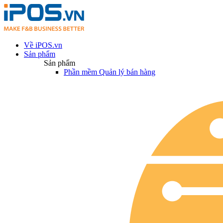
Về iPOS.vn
Sản phẩm
Sản phẩm
Phần mềm Quản lý bán hàng