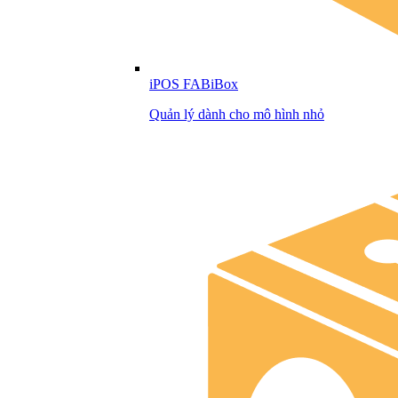
iPOS FABiBox
Quản lý dành cho mô hình nhỏ