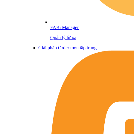
FABi Manager
Quản lý từ xa
Giải pháp Order món tập trung