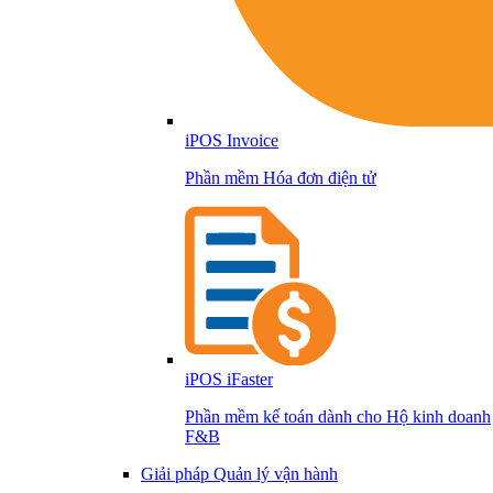
iPOS Invoice
Phần mềm Hóa đơn điện tử
iPOS iFaster
Phần mềm kế toán dành cho Hộ kinh doanh
F&B
Giải pháp Quản lý vận hành