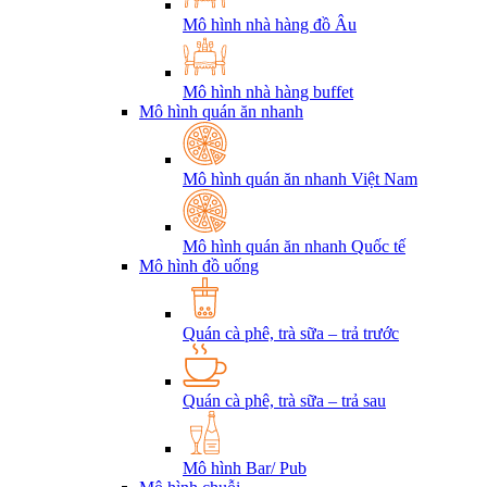
Mô hình nhà hàng đồ Âu
Mô hình nhà hàng buffet
Mô hình quán ăn nhanh
Mô hình quán ăn nhanh Việt Nam
Mô hình quán ăn nhanh Quốc tế
Mô hình đồ uống
Quán cà phê, trà sữa – trả trước
Quán cà phê, trà sữa – trả sau
Mô hình Bar/ Pub