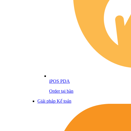
iPOS PDA
Order tại bàn
Giải pháp Kế toán