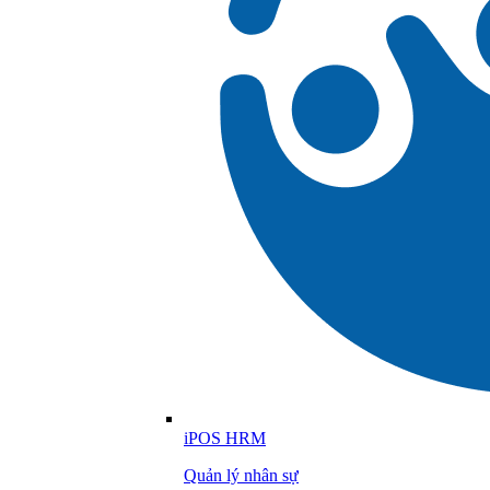
iPOS HRM
Quản lý nhân sự