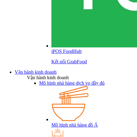
iPOS FoodHub
Kết nối GrabFood
Vận hành kinh doanh
Vận hành kinh doanh
Mô hình nhà hàng dịch vụ đầy đủ
Mô hình nhà hàng đồ Á