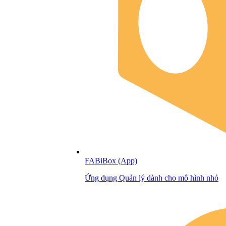
FABiBox (App)
Ứng dụng Quản lý dành cho mô hình nhỏ