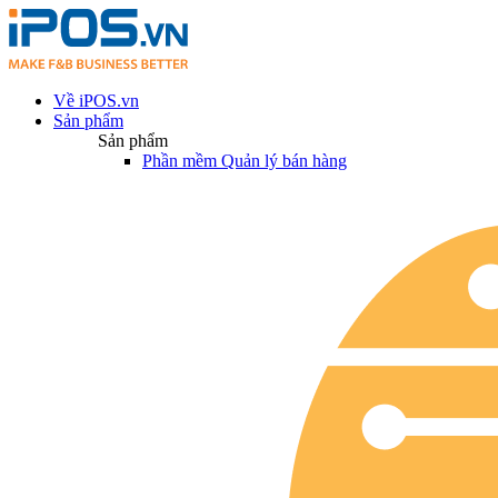
Về iPOS.vn
Sản phẩm
Sản phẩm
Phần mềm Quản lý bán hàng