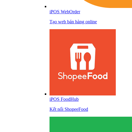
iPOS WebOrder
Tạo web bán hàng online
iPOS FoodHub
Kết nối ShopeeFood