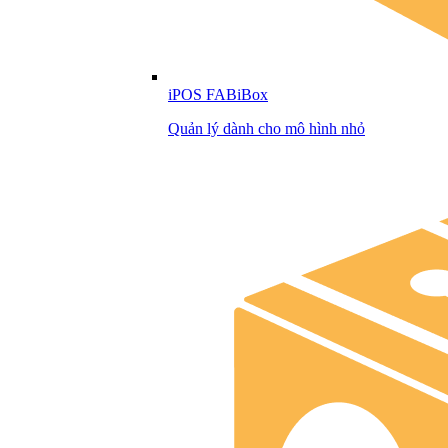
iPOS FABiBox
Quản lý dành cho mô hình nhỏ