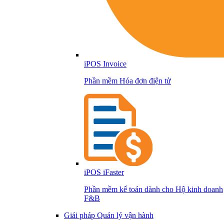
iPOS Invoice
Phần mềm Hóa đơn điện tử
iPOS iFaster
Phần mềm kế toán dành cho Hộ kinh doanh
F&B
Giải pháp Quản lý vận hành