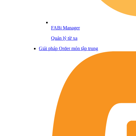
FABi Manager
Quản lý từ xa
Giải pháp Order món tập trung