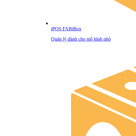
iPOS FABiBox
Quản lý dành cho mô hình nhỏ