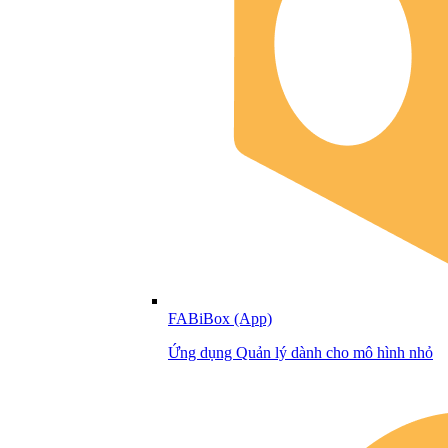
FABiBox (App)
Ứng dụng Quản lý dành cho mô hình nhỏ