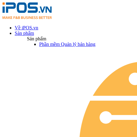
Về iPOS.vn
Sản phẩm
Sản phẩm
Phần mềm Quản lý bán hàng