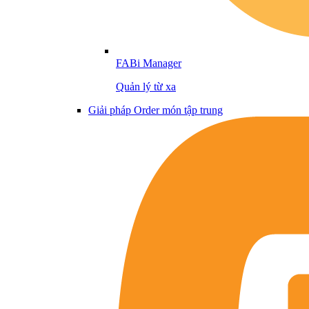
FABi Manager
Quản lý từ xa
Giải pháp Order món tập trung